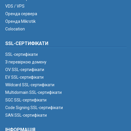
VDS / VPS
Оренда сервера
Оренда Mikrotik
Colocation
SSL-СЕРТИФІКАТИ
SSL-сертифікати
З перевіркою домену
OV SSL-сертифікати
EV SSL-сертифікати
Wildcard SSL-сертифікати
Multidomain SSL-сертифікати
SGC SSL-сертифікати
Code Signing SSL-сертифікати
SAN SSL-сертифікати
ІНФОРМАЦІЯ