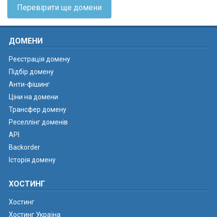
Перевірити ще домени
ДОМЕНИ
Реєстрація домену
Підбір домену
Анти-фішинг
Ціни на домени
Трансфер домену
Реселлінг доменів
API
Backorder
Історія домену
ХОСТИНГ
Хостинг
Хостинг Україна