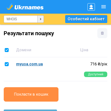
Особистий кабінет
Результати пошуку
Домени
Ціна
myusa.com.ua
716 ₴/рік
Доступний
Покласти в кошик