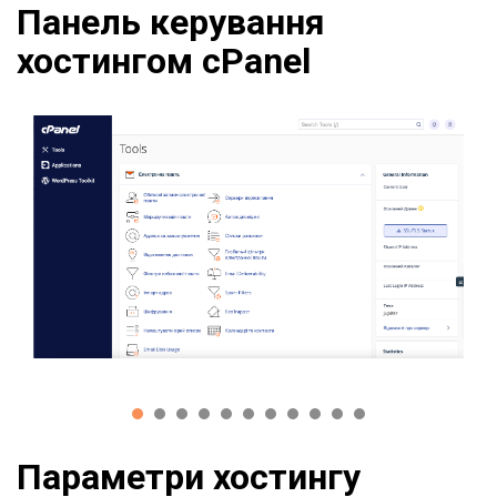
Панель керування
хостингом cPanel
Параметри хостингу