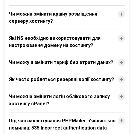
Чи можна змінити країну розміщення
серверу хостингу?
Які NS необхідно використовувати для
настроювання домену на хостингу?
Чи можу я змінити тариф без втрати даних?
Як часто робляться резервні копії хостингу?
Чи можна змінити логін облікового запису
хостингу cPanel?
Під час налаштування PHPMailer з'являється
помилка: 535 Incorrect authentication data