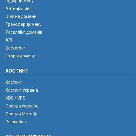
Підбір домену
Анти-фішинг
Ціни на домени
Трансфер домену
Реселлінг доменів
API
Backorder
Історія домену
ХОСТИНГ
Хостинг
Хостинг Україна
VDS / VPS
Оренда сервера
Оренда Mikrotik
Colocation