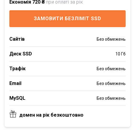
Економія 720 ₴
при оплаті за рік
ЗАМОВИТИ БЕЗЛІМІТ SSD
Сайтів
Без обмежень
Диск SSD
10 Гб
Трафік
Без обмежень
Email
Без обмежень
MySQL
Без обмежень
домен на рік безкоштовно