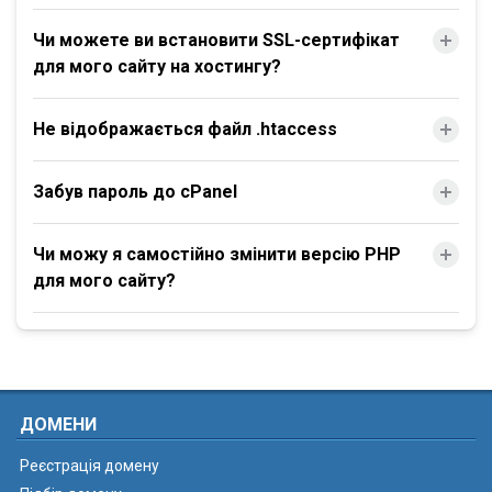
Чи можете ви встановити SSL-сертифікат
для мого сайту на хостингу?
Не відображається файл .htaccess
Забув пароль до cPanel
Чи можу я самостійно змінити версію PHP
для мого сайту?
ДОМЕНИ
Реєстрація домену