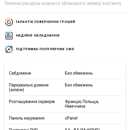
Технічні ресурси кожного облікового запису хостингу
ГАРАНТІЯ ПОВЕРНЕННЯ ГРОШЕЙ
НАДІЙНЕ ОБЛАДНАННЯ
ПІДТРИМКА ПОПУЛЯРНИХ CMS
Сабдомени
Без обмежень
Паркувальні домени
Без обмежень
(аліаси)
Розташування серверів
Франція, Польща,
Німеччина
Панель керування
cPanel