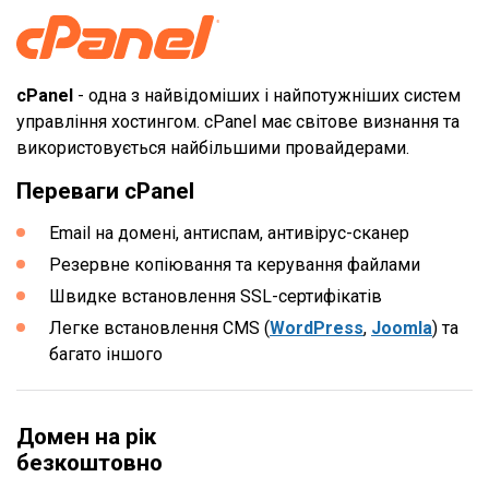
cPanel
- одна з найвідоміших і найпотужніших систем
управління хостингом. cPanel має світове визнання та
використовується найбільшими провайдерами.
Переваги cPanel
Email на домені, антиспам, антивірус-сканер
Резервне копіювання та керування файлами
Швидке встановлення SSL-сертифікатів
Легке встановлення CMS (
WordPress
,
Joomla
) та
багато іншого
Домен на рік
безкоштовно