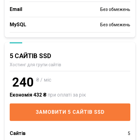
Email
Без обмежень
MySQL
Без обмежень
5 САЙТІВ SSD
Хостинг для групи сайтів
240
₴ / міс
Економія 432 ₴
при оплаті за рік
ЗАМОВИТИ 5 САЙТІВ SSD
Сайтів
5