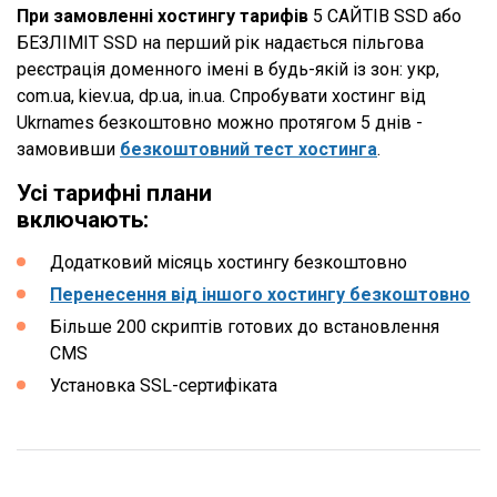
При замовленні хостингу тарифів
5 САЙТІВ SSD або
БЕЗЛІМІТ SSD на перший рік надається пільгова
реєстрація доменного імені в будь-якій із зон: укр,
com.ua, kiev.ua, dp.ua, in.ua. Спробувати хостинг від
Ukrnames безкоштовно можно протягом 5 днів -
замовивши
безкоштовний тест хостинга
.
Усі тарифні плани
включають:
Додатковий місяць хостингу безкоштовно
Перенесення від іншого хостингу безкоштовно
Більше 200 скриптів готових до встановлення
CMS
Установка SSL-сертифіката