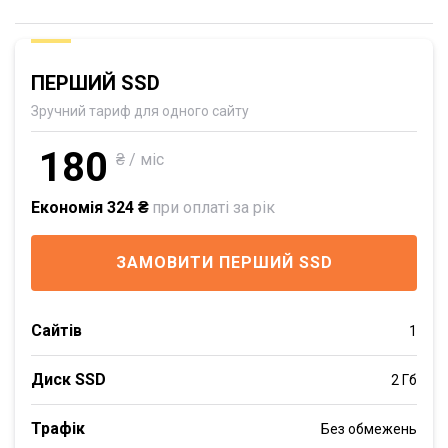
ПЕРШИЙ SSD
Зручний тариф для одного сайту
180
₴ / міс
Економія 324 ₴
при оплаті за рік
ЗАМОВИТИ ПЕРШИЙ SSD
Сайтів
1
Диск SSD
2 Гб
Трафік
Без обмежень