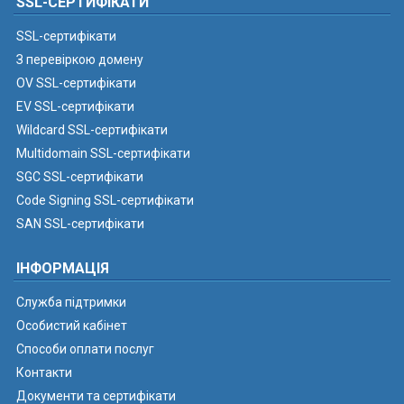
SSL-СЕРТИФІКАТИ
SSL-сертифікати
З перевіркою домену
OV SSL-сертифікати
EV SSL-сертифікати
Wildcard SSL-сертифікати
Multidomain SSL-сертифікати
SGC SSL-сертифікати
Code Signing SSL-сертифікати
SAN SSL-сертифікати
ІНФОРМАЦІЯ
Служба підтримки
Особистий кабінет
Способи оплати послуг
Контакти
Документи та сертифікати