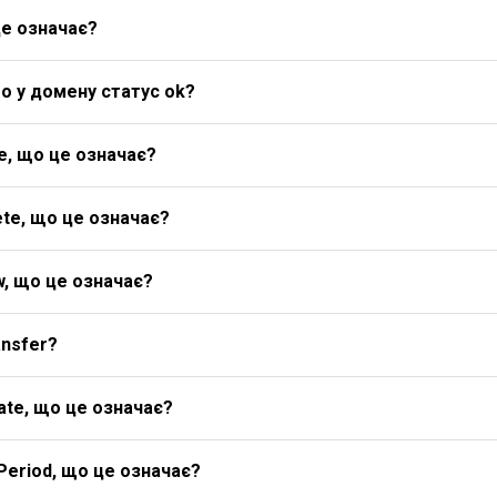
це означає?
о у домену статус ok?
e, що це означає?
te, що це означає?
w, що це означає?
ansfer?
ate, що це означає?
Period, що це означає?