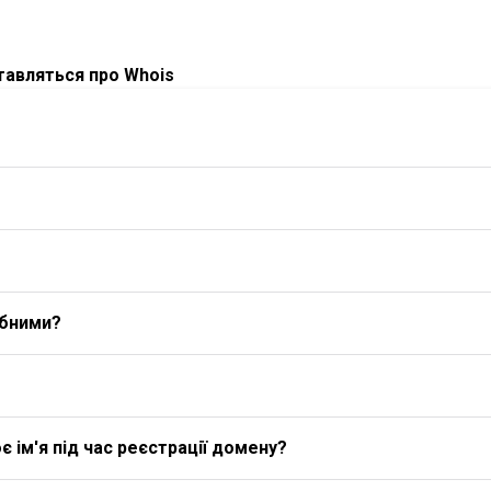
ставляться про Whois
ибними?
 ім'я під час реєстрації домену?