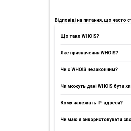
Відповіді на питання, що часто 
Що таке WHOIS?
Яке призначення WHOIS?
Чи є WHOIS незаконним?
Чи можуть дані WHOIS бути х
Кому належать IP-адреси?
Чи маю я використовувати своє