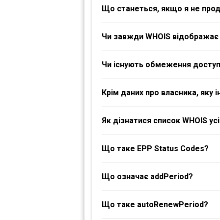
Що станеться, якщо я не про
Чи завжди WHOIS відображає 
Чи існують обмеження доступ
Крім даних про власника, яку
Як дізнатися список WHOIS ус
Що таке EPP Status Codes?
Що означає addPeriod?
Що таке autoRenewPeriod?