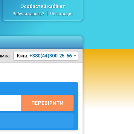
Особистий кабінет
Забули пароль?
Реєстрація
имка:
Київ:
+380(44)300-25-66
ПЕРЕВІРИТИ