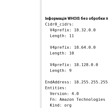
Інформація WHOIS без обробки по
Cidr0_cidrs:

  V4prefix: 18.32.0.0

  Length: 11

  V4prefix: 18.64.0.0

  Length: 10

  V4prefix: 18.128.0.0

  Length: 9

EndAddress: 18.255.255.255

Entities:

  Version: 4.0

  Fn: Amazon Technologies Inc.

  Kind: org
