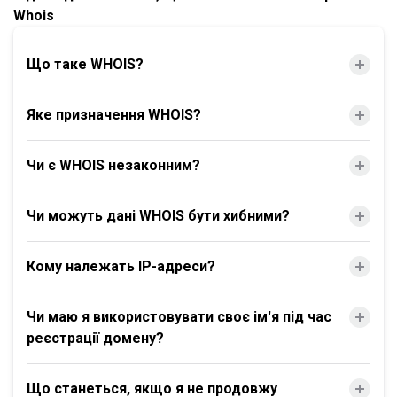
Whois
Що таке WHOIS?
Яке призначення WHOIS?
Чи є WHOIS незаконним?
Чи можуть дані WHOIS бути хибними?
Кому належать IP-адреси?
Чи маю я використовувати своє ім'я під час
реєстрації домену?
Що станеться, якщо я не продовжу