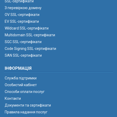
SSL-сертифікати
З перевіркою домену
OV SSL-сертифікати
EV SSL-сертифікати
Wildcard SSL-сертифікати
Multidomain SSL-сертифікати
SGC SSL-сертифікати
Code Signing SSL-сертифікати
SAN SSL-сертифікати
ІНФОРМАЦІЯ
Служба підтримки
Особистий кабінет
Способи оплати послуг
Контакти
Документи та сертифікати
Правила надання послуг