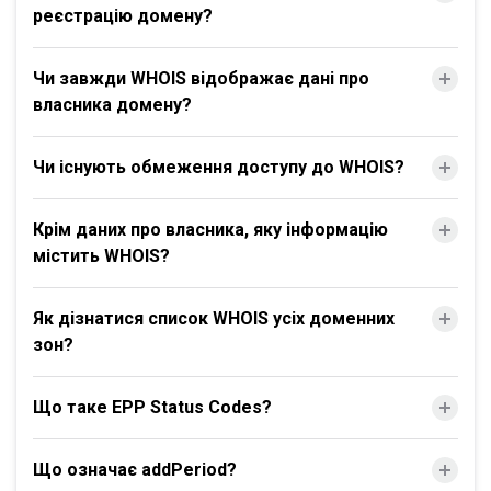
реєстрацію домену?
Чи завжди WHOIS відображає дані про
власника домену?
Чи існують обмеження доступу до WHOIS?
Крім даних про власника, яку інформацію
містить WHOIS?
Як дізнатися список WHOIS усіх доменних
зон?
Що таке EPP Status Codes?
Що означає addPeriod?