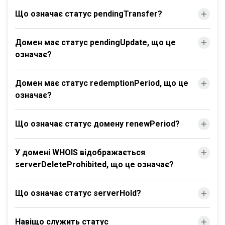
Що означає статус pendingTransfer?
Домен має статус pendingUpdate, що це
означає?
Домен має статус redemptionPeriod, що це
означає?
Що означає статус домену renewPeriod?
У домені WHOIS відображається
serverDeleteProhibited, що це означає?
Що означає статус serverHold?
Навіщо служить статус