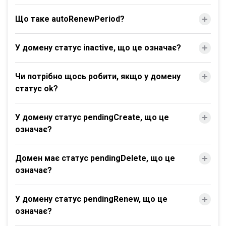
Що таке autoRenewPeriod?
У домену статус inactive, що це означає?
Чи потрібно щось робити, якщо у домену
статус ok?
У домену статус pendingCreate, що це
означає?
Домен має статус pendingDelete, що це
означає?
У домену статус pendingRenew, що це
означає?