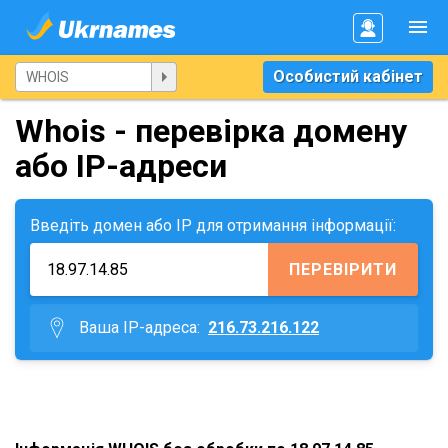
Особистий кабінет
Whois - перевірка домену
або IP-адреси
Введіть домен або IP для отримання інформації:
ПЕРЕВІРИТИ
Ваша IP-адреса:
216.73.216.122