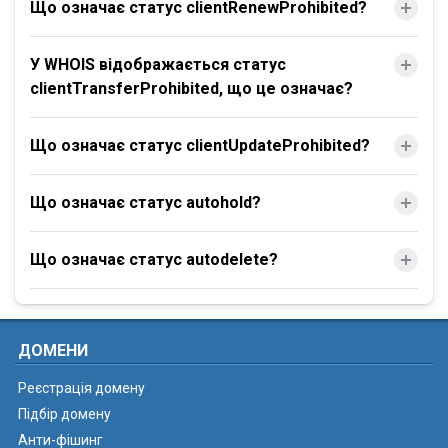
Що означає статус clientRenewProhibited?
У WHOIS відображається статус
clientTransferProhibited, що це означає?
Що означає статус clientUpdateProhibited?
Що означає статус autohold?
Що означає статус autodelete?
ДОМЕНИ
Реєстрація домену
Підбір домену
Анти-фішинг