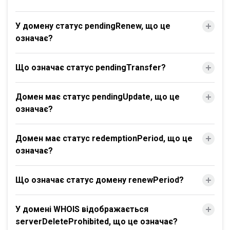
У домену статус pendingRenew, що це
означає?
Що означає статус pendingTransfer?
Домен має статус pendingUpdate, що це
означає?
Домен має статус redemptionPeriod, що це
означає?
Що означає статус домену renewPeriod?
У домені WHOIS відображається
serverDeleteProhibited, що це означає?