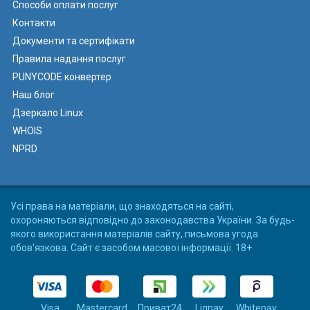
Способи оплати послуг
Контакти
Документи та сертифікати
Правила надання послуг
PUNYCODE конвертер
Наш блог
Дзеркало Linux
WHOIS
NPRD
Усі права на матеріали, що знаходяться на сайті,
охороняються відповідно до законодавства України. За будь-
якого використання матеріалів сайту, письмова угода
обов'язкова. Сайт є засобом масової інформації. 18+
Visa
Mastercard
Приват24
Liqpay
Whitepay