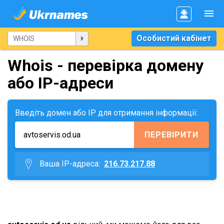
Особистий кабінет
Whois - перевірка домену
або IP-адреси
Введіть домен або IP для отримання інформації:
ПЕРЕВІРИТИ
Ваша IP-адреса:
216.73.217.88