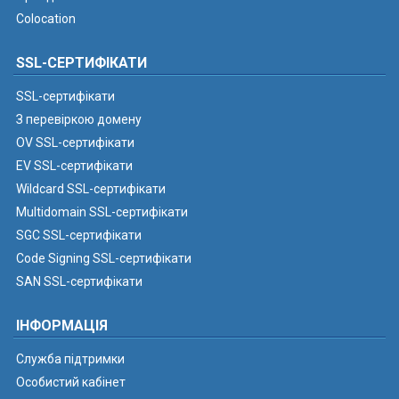
Colocation
SSL-СЕРТИФІКАТИ
SSL-сертифікати
З перевіркою домену
OV SSL-сертифікати
EV SSL-сертифікати
Wildcard SSL-сертифікати
Multidomain SSL-сертифікати
SGC SSL-сертифікати
Code Signing SSL-сертифікати
SAN SSL-сертифікати
ІНФОРМАЦІЯ
Служба підтримки
Особистий кабінет