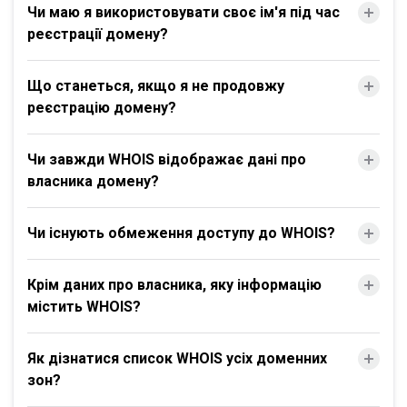
Чи маю я використовувати своє ім'я під час
реєстрації домену?
Що станеться, якщо я не продовжу
реєстрацію домену?
Чи завжди WHOIS відображає дані про
власника домену?
Чи існують обмеження доступу до WHOIS?
Крім даних про власника, яку інформацію
містить WHOIS?
Як дізнатися список WHOIS усіх доменних
зон?