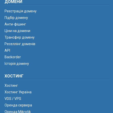
ДОМЕНИ
Реєстрація домену
Підбір домену
Анти-фішинг
Ціни на домени
Трансфер домену
Реселлінг доменів
API
Backorder
Історія домену
ХОСТИНГ
Хостинг
Хостинг Україна
VDS / VPS
Оренда сервера
Оренда Mikrotik