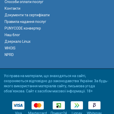
Способи оплати послуг
Контакти
Документи та сертифікати
Правила надання послуг
PUNYCODE конвертер
Наш блог
Дзеркало Linux
WHOIS
NPRD
Усі права на матеріали, що знаходяться на сайті,
охороняються відповідно до законодавства України. За будь-
якого використання матеріалів сайту, письмова угода
обов'язкова. Сайт є засобом масової інформації. 18+
Visa
Mastercard
Приват24
Liqpay
Whitepay