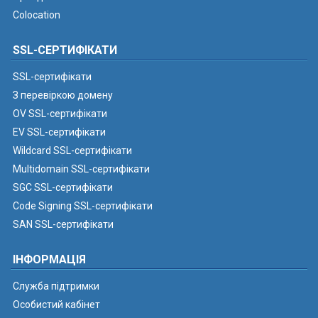
Colocation
SSL-СЕРТИФІКАТИ
SSL-сертифікати
З перевіркою домену
OV SSL-сертифікати
EV SSL-сертифікати
Wildcard SSL-сертифікати
Multidomain SSL-сертифікати
SGC SSL-сертифікати
Code Signing SSL-сертифікати
SAN SSL-сертифікати
ІНФОРМАЦІЯ
Служба підтримки
Особистий кабінет