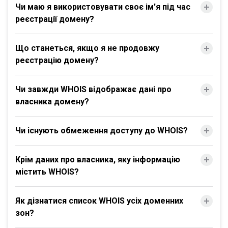
Чи маю я використовувати своє ім'я під час
реєстрації домену?
Що станеться, якщо я не продовжу
реєстрацію домену?
Чи завжди WHOIS відображає дані про
власника домену?
Чи існують обмеження доступу до WHOIS?
Крім даних про власника, яку інформацію
містить WHOIS?
Як дізнатися список WHOIS усіх доменних
зон?