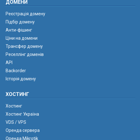
ДОМЕНИ
Реєстрація домену
Підбір домену
Анти-фішинг
Ціни на домени
Трансфер домену
Реселлінг доменів
API
Backorder
Історія домену
ХОСТИНГ
Хостинг
Хостинг Україна
VDS / VPS
Оренда сервера
Оренда Mikrotik