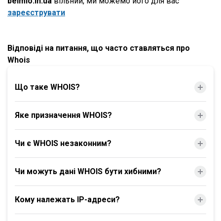
belmio.in.ua
вільний, ми можемо його для вас
зареєструвати
Відповіді на питання, що часто ставляться про
Whois
Що таке WHOIS?
Яке призначення WHOIS?
Чи є WHOIS незаконним?
Чи можуть дані WHOIS бути хибними?
Кому належать IP-адреси?