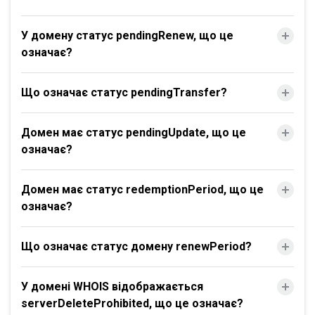
У домену статус pendingRenew, що це
означає?
Що означає статус pendingTransfer?
Домен має статус pendingUpdate, що це
означає?
Домен має статус redemptionPeriod, що це
означає?
Що означає статус домену renewPeriod?
У домені WHOIS відображається
serverDeleteProhibited, що це означає?