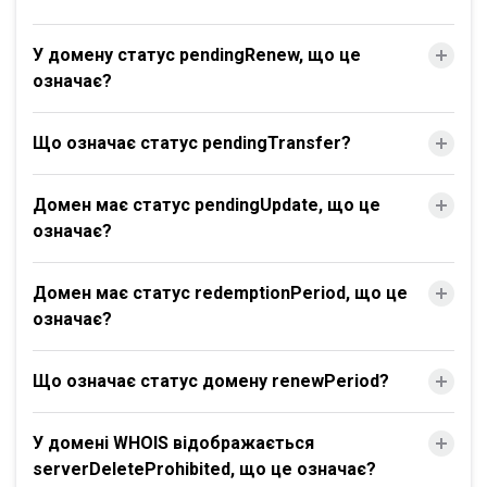
У домену статус pendingRenew, що це
означає?
Що означає статус pendingTransfer?
Домен має статус pendingUpdate, що це
означає?
Домен має статус redemptionPeriod, що це
означає?
Що означає статус домену renewPeriod?
У домені WHOIS відображається
serverDeleteProhibited, що це означає?