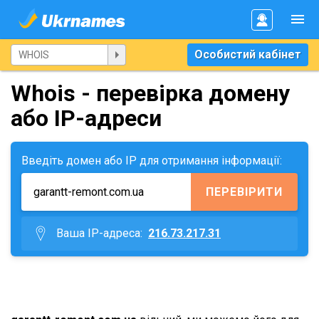
Особистий кабінет
Whois - перевірка домену
або IP-адреси
Введіть домен або IP для отримання інформації:
ПЕРЕВІРИТИ
Ваша IP-адреса:
216.73.217.31