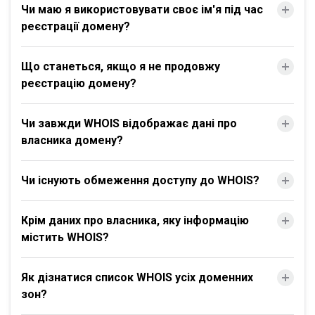
Чи маю я використовувати своє ім'я під час
реєстрації домену?
Що станеться, якщо я не продовжу
реєстрацію домену?
Чи завжди WHOIS відображає дані про
власника домену?
Чи існують обмеження доступу до WHOIS?
Крім даних про власника, яку інформацію
містить WHOIS?
Як дізнатися список WHOIS усіх доменних
зон?