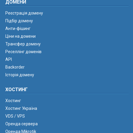
ДОМЕНИ
Реєстрація домену
Підбір домену
Анти-фішинг
Ціни на домени
Трансфер домену
Реселлінг доменів
API
Backorder
Історія домену
ХОСТИНГ
Хостинг
Хостинг Україна
VDS / VPS
Оренда сервера
Оренда Mikrotik