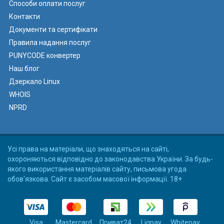
Способи оплати послуг
Контакти
Документи та сертифікати
Правила надання послуг
PUNYCODE конвертер
Наш блог
Дзеркало Linux
WHOIS
NPRD
Усі права на матеріали, що знаходяться на сайті,
охороняються відповідно до законодавства України. За будь-
якого використання матеріалів сайту, письмова угода
обов'язкова. Сайт є засобом масової інформації. 18+
Visa
Mastercard
Приват24
Liqpay
Whitepay