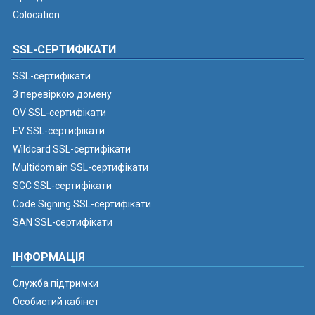
Colocation
SSL-СЕРТИФІКАТИ
SSL-сертифікати
З перевіркою домену
OV SSL-сертифікати
EV SSL-сертифікати
Wildcard SSL-сертифікати
Multidomain SSL-сертифікати
SGC SSL-сертифікати
Code Signing SSL-сертифікати
SAN SSL-сертифікати
ІНФОРМАЦІЯ
Служба підтримки
Особистий кабінет