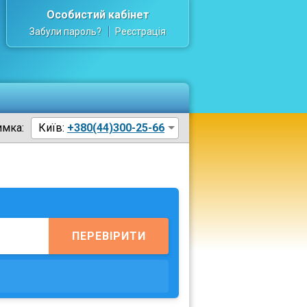
Особистий кабінет
Забули пароль?
Реєстрація
имка:
Київ:
+380(44)300-25-66
ПЕРЕВІРИТИ