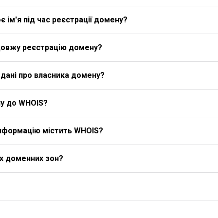
 ім'я під час реєстрації домену?
довжу реєстрацію домену?
дані про власника домену?
у до WHOIS?
 інформацію містить WHOIS?
іх доменних зон?