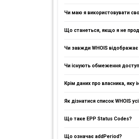
Чи маю я використовувати своє
Що станеться, якщо я не про
Чи завжди WHOIS відображає 
Чи існують обмеження доступ
Крім даних про власника, яку
Як дізнатися список WHOIS ус
Що таке EPP Status Codes?
Що означає addPeriod?