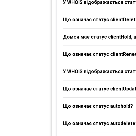
У WHOIS відображається стату
Що означає статус clientDelet
Домен має статус clientHold,
Що означає статус clientRene
У WHOIS відображається стату
Що означає статус clientUpdat
Що означає статус autohold?
Що означає статус autodelete