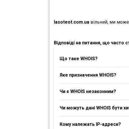
lasoteot.com.ua
вільний, ми може
Відповіді на питання, що часто 
Що таке WHOIS?
Яке призначення WHOIS?
Чи є WHOIS незаконним?
Чи можуть дані WHOIS бути х
Кому належать IP-адреси?