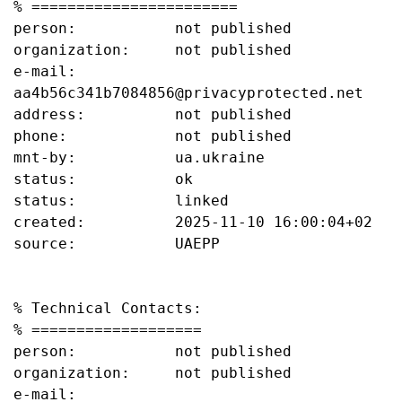
% =======================

person:           not published

organization:     not published

e-mail:           
aa4b56c341b7084856@privacyprotected.net

address:          not published

phone:            not published

mnt-by:           ua.ukraine

status:           ok

status:           linked

created:          2025-11-10 16:00:04+02

source:           UAEPP

% Technical Contacts:

% ===================

person:           not published

organization:     not published

e-mail:           