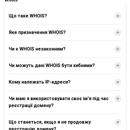
Що таке WHOIS?
Яке призначення WHOIS?
Чи є WHOIS незаконним?
Чи можуть дані WHOIS бути хибними?
Кому належать IP-адреси?
Чи маю я використовувати своє ім'я під час
реєстрації домену?
Що станеться, якщо я не продовжу
реєстрацію домену?