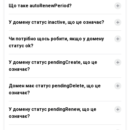
Що таке autoRenewPeriod?
У домену статус inactive, що це означає?
Чи потрібно щось робити, якщо у домену
статус ok?
У домену статус pendingCreate, що це
означає?
Домен має статус pendingDelete, що це
означає?
У домену статус pendingRenew, що це
означає?