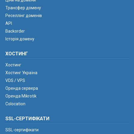
Ціни на домени
Трансфер домену
Реселлінг доменів
API
Backorder
Історія домену
ХОСТИНГ
Хостинг
Хостинг Україна
VDS / VPS
Оренда сервера
Оренда Mikrotik
Colocation
SSL-СЕРТИФІКАТИ
SSL-сертифікати