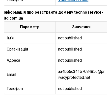
Інформація про реєстранта домену technoservice-
ltd.com.ua
Параметр
Значення
Ім'я
not published
Організація
not published
Адреса
not published
aa4b56c341b7084856@pr
Email
ivacyprotected.net
Телефон
not published