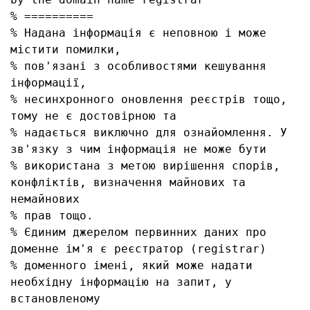
% ==========

% Надана інформація є неповною і може 
містити помилки, 

% пов'язані з особливостями кешування 
інформації, 

% несинхронного оновлення реєстрів тощо, 
тому не є достовірною та

% надається виключно для ознайомлення. У 
зв'язку з чим інформація не може бути

% використана з метою вирішення спорів, 
конфліктів, визначення майнових та 
немайнових

% прав тощо.

% Єдиним джерелом первинних даних про 
доменне ім'я є реєстратор (registrar)

% доменного імені, який може надати 
необхідну інформацію на запит, у 
встановленому
