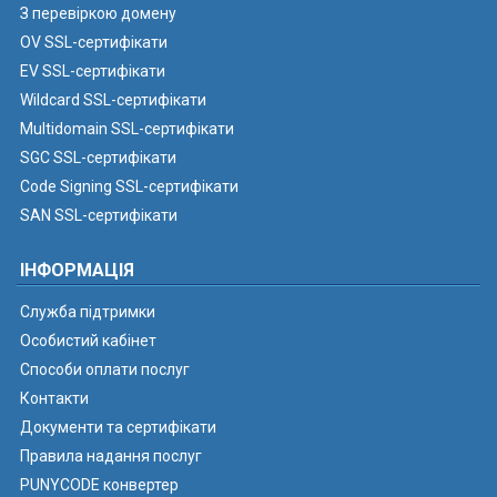
З перевіркою домену
OV SSL-сертифікати
EV SSL-сертифікати
Wildcard SSL-сертифікати
Multidomain SSL-сертифікати
SGC SSL-сертифікати
Code Signing SSL-сертифікати
SAN SSL-сертифікати
ІНФОРМАЦІЯ
Служба підтримки
Особистий кабінет
Способи оплати послуг
Контакти
Документи та сертифікати
Правила надання послуг
PUNYCODE конвертер