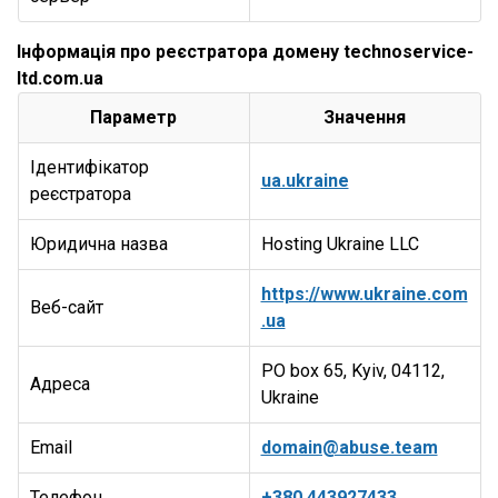
Інформація про реєстратора домену technoservice-
ltd.com.ua
Параметр
Значення
Ідентифікатор
ua.ukraine
реєстратора
Юридична назва
Hosting Ukraine LLC
https://www.ukraine.com
Веб-сайт
.ua
PO box 65, Kyiv, 04112,
Адреса
Ukraine
Email
domain@abuse.team
Телефон
+380.443927433