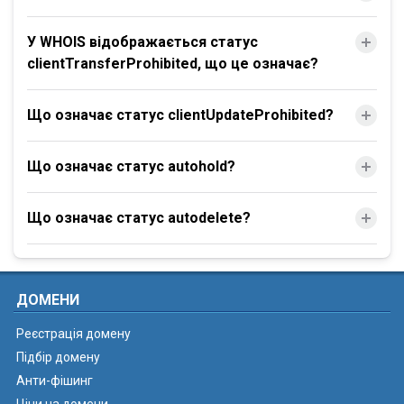
У WHOIS відображається статус
clientTransferProhibited, що це означає?
Що означає статус clientUpdateProhibited?
Що означає статус autohold?
Що означає статус autodelete?
ДОМЕНИ
Реєстрація домену
Підбір домену
Анти-фішинг