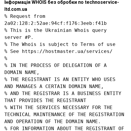
Інформація WHOIS без обробки по technoservice-
ltd.com.ua
% Request from 
2a02:128:2:52ae:94cf:f176:3eeb:f41b

% This is the Ukrainian Whois query 
server #P.

% The Whois is subject to Terms of use

% See https://hostmaster.ua/services/

%

% IN THE PROCESS OF DELEGATION OF A 
DOMAIN NAME,

% THE REGISTRANT IS AN ENTITY WHO USES 
AND MANAGES A CERTAIN DOMAIN NAME,

% AND THE REGISTRAR IS A BUSINESS ENTITY 
THAT PROVIDES THE REGISTRANT

% WITH THE SERVICES NECESSARY FOR THE 
TECHNICAL MAINTENANCE OF THE REGISTRATION 
AND OPERATION OF THE DOMAIN NAME.

% FOR INFORMATION ABOUT THE REGISTRANT OF 