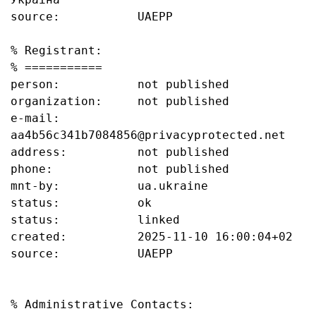
source:           UAEPP

% Registrant:

% ===========

person:           not published

organization:     not published

e-mail:           
aa4b56c341b7084856@privacyprotected.net

address:          not published

phone:            not published

mnt-by:           ua.ukraine

status:           ok

status:           linked

created:          2025-11-10 16:00:04+02

source:           UAEPP

% Administrative Contacts:
