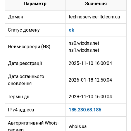
Параметр
Значення
Домен
technoservice-ltd.com.ua
Статус домену
ok
ns0.wixdns.net
Нейм-сервери (NS)
Дата реєстрації
2025-11-10 16:00:04
Дата останнього
2026-01-18 12:50:04
оновлення
Термін дії
2028-11-10 16:00:04
IPv4 адреса
185.230.63.186
Авторитативний Whois-
whois.ua
сервер