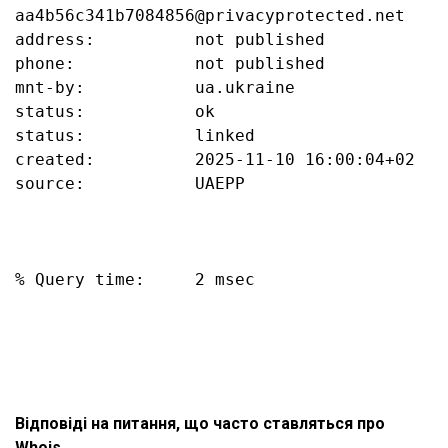
aa4b56c341b7084856@privacyprotected.net

address:          not published

phone:            not published

mnt-by:           ua.ukraine

status:           ok

status:           linked

created:          2025-11-10 16:00:04+02

source:           UAEPP

% Query time:     2 msec

Відповіді на питання, що часто ставляться про
Whois