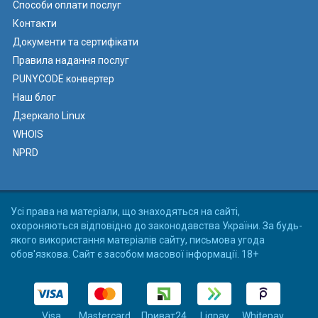
Способи оплати послуг
Контакти
Документи та сертифікати
Правила надання послуг
PUNYCODE конвертер
Наш блог
Дзеркало Linux
WHOIS
NPRD
Усі права на матеріали, що знаходяться на сайті,
охороняються відповідно до законодавства України. За будь-
якого використання матеріалів сайту, письмова угода
обов'язкова. Сайт є засобом масової інформації. 18+
Visa
Mastercard
Приват24
Liqpay
Whitepay