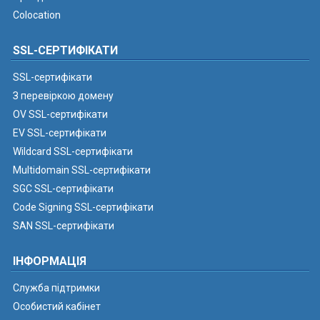
Colocation
SSL-СЕРТИФІКАТИ
SSL-сертифікати
З перевіркою домену
OV SSL-сертифікати
EV SSL-сертифікати
Wildcard SSL-сертифікати
Multidomain SSL-сертифікати
SGC SSL-сертифікати
Code Signing SSL-сертифікати
SAN SSL-сертифікати
ІНФОРМАЦІЯ
Служба підтримки
Особистий кабінет