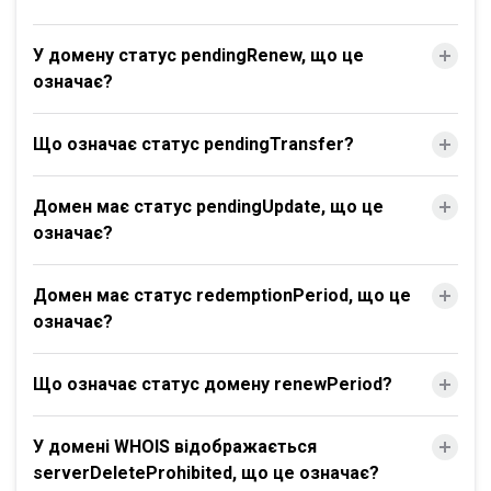
У домену статус pendingRenew, що це
означає?
Що означає статус pendingTransfer?
Домен має статус pendingUpdate, що це
означає?
Домен має статус redemptionPeriod, що це
означає?
Що означає статус домену renewPeriod?
У домені WHOIS відображається
serverDeleteProhibited, що це означає?