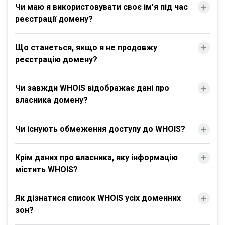
Чи маю я використовувати своє ім'я під час
реєстрації домену?
Що станеться, якщо я не продовжу
реєстрацію домену?
Чи завжди WHOIS відображає дані про
власника домену?
Чи існують обмеження доступу до WHOIS?
Крім даних про власника, яку інформацію
містить WHOIS?
Як дізнатися список WHOIS усіх доменних
зон?