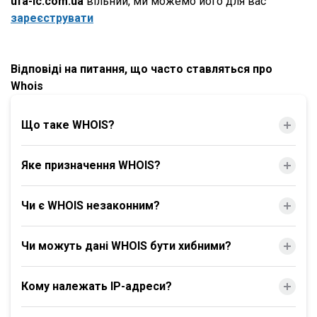
ufa-ic.com.ua
вільний, ми можемо його для вас
зареєструвати
Відповіді на питання, що часто ставляться про
Whois
Що таке WHOIS?
Яке призначення WHOIS?
Чи є WHOIS незаконним?
Чи можуть дані WHOIS бути хибними?
Кому належать IP-адреси?