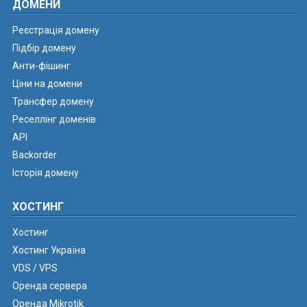
ДОМЕНИ
Реєстрація домену
Підбір домену
Анти-фішинг
Ціни на домени
Трансфер домену
Реселлінг доменів
API
Backorder
Історія домену
ХОСТИНГ
Хостинг
Хостинг Україна
VDS / VPS
Оренда сервера
Оренда Mikrotik