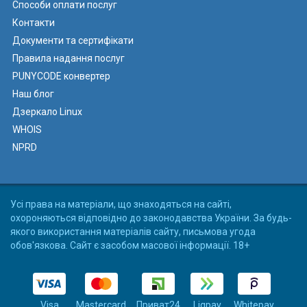
Способи оплати послуг
Контакти
Документи та сертифікати
Правила надання послуг
PUNYCODE конвертер
Наш блог
Дзеркало Linux
WHOIS
NPRD
Усі права на матеріали, що знаходяться на сайті,
охороняються відповідно до законодавства України. За будь-
якого використання матеріалів сайту, письмова угода
обов'язкова. Сайт є засобом масової інформації. 18+
Visa
Mastercard
Приват24
Liqpay
Whitepay