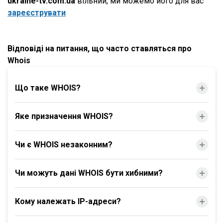
ukraine-tv.com.ua
вільний, ми можемо його для вас
зареєструвати
Відповіді на питання, що часто ставляться про
Whois
Що таке WHOIS?
Яке призначення WHOIS?
Чи є WHOIS незаконним?
Чи можуть дані WHOIS бути хибними?
Кому належать IP-адреси?