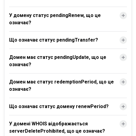
У домену статус pendingRenew, що це
означає?
Що означає статус pendingTransfer?
Домен має статус pendingUpdate, що це
означає?
Домен має статус redemptionPeriod, що це
означає?
Що означає статус домену renewPeriod?
У домені WHOIS відображається
serverDeleteProhibited, що це означає?