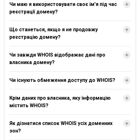
Чи маю я використовувати своє ім'я під час
реєстрації домену?
Що станеться, якщо я не продовжу
реєстрацію домену?
Чи завжди WHOIS відображає дані про
власника домену?
Чи існують обмеження доступу до WHOIS?
Крім даних про власника, яку інформацію
містить WHOIS?
Як дізнатися список WHOIS усіх доменних
зон?