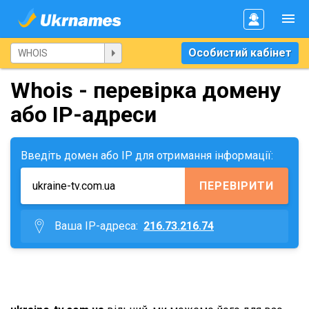
Особистий кабінет
Whois - перевірка домену
або IP-адреси
Введіть домен або IP для отримання інформації:
ПЕРЕВІРИТИ
Ваша IP-адреса:
216.73.216.74