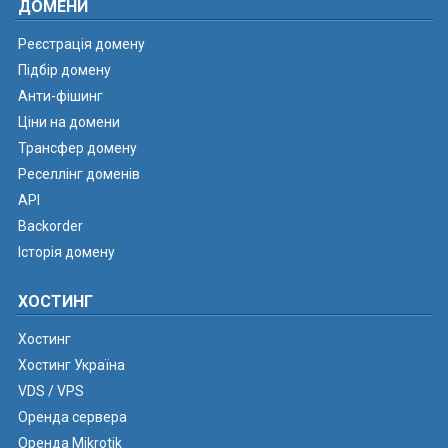
ДОМЕНИ
Реєстрація домену
Підбір домену
Анти-фішинг
Ціни на домени
Трансфер домену
Реселлінг доменів
API
Backorder
Історія домену
ХОСТИНГ
Хостинг
Хостинг Україна
VDS / VPS
Оренда сервера
Оренда Mikrotik