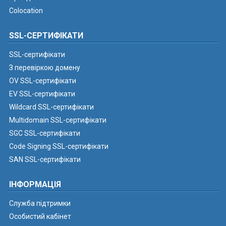
Colocation
SSL-СЕРТИФІКАТИ
SSL-сертифікати
З перевіркою домену
OV SSL-сертифікати
EV SSL-сертифікати
Wildcard SSL-сертифікати
Multidomain SSL-сертифікати
SGC SSL-сертифікати
Code Signing SSL-сертифікати
SAN SSL-сертифікати
ІНФОРМАЦІЯ
Служба підтримки
Особистий кабінет