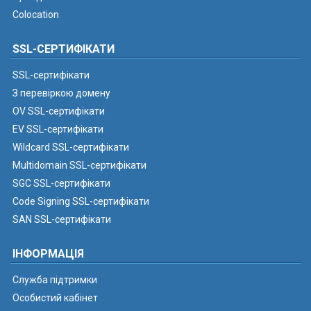
Colocation
SSL-СЕРТИФІКАТИ
SSL-сертифікати
З перевіркою домену
OV SSL-сертифікати
EV SSL-сертифікати
Wildcard SSL-сертифікати
Multidomain SSL-сертифікати
SGC SSL-сертифікати
Code Signing SSL-сертифікати
SAN SSL-сертифікати
ІНФОРМАЦІЯ
Служба підтримки
Особистий кабінет