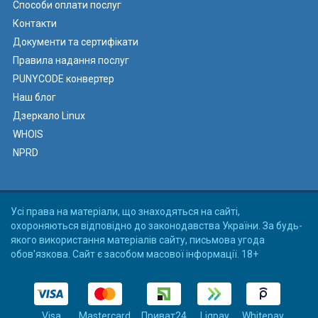
Способи оплати послуг
Контакти
Документи та сертифікати
Правила надання послуг
PUNYCODE конвертер
Наш блог
Дзеркало Linux
WHOIS
NPRD
Усі права на матеріали, що знаходяться на сайті,
охороняються відповідно до законодавства України. За будь-
якого використання матеріалів сайту, письмова угода
обов'язкова. Сайт є засобом масової інформації. 18+
Visa
Mastercard
Приват24
Liqpay
Whitepay