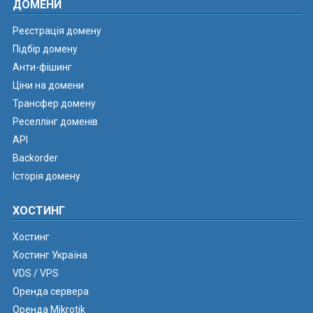
ДОМЕНИ
Реєстрація домену
Підбір домену
Анти-фішинг
Ціни на домени
Трансфер домену
Реселлінг доменів
API
Backorder
Історія домену
ХОСТИНГ
Хостинг
Хостинг Україна
VDS / VPS
Оренда сервера
Оренда Mikrotik