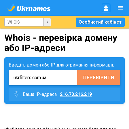
Особистий кабінет
Whois - перевірка домену
або IP-адреси
Введіть домен або IP для отримання інформації:
ПЕРЕВІРИТИ
Ваша IP-адреса:
216.73.216.219