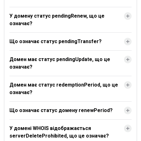
У домену статус pendingRenew, що це
означає?
Що означає статус pendingTransfer?
Домен має статус pendingUpdate, що це
означає?
Домен має статус redemptionPeriod, що це
означає?
Що означає статус домену renewPeriod?
У домені WHOIS відображається
serverDeleteProhibited, що це означає?