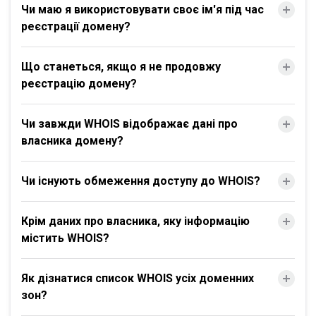
Чи маю я використовувати своє ім'я під час
реєстрації домену?
Що станеться, якщо я не продовжу
реєстрацію домену?
Чи завжди WHOIS відображає дані про
власника домену?
Чи існують обмеження доступу до WHOIS?
Крім даних про власника, яку інформацію
містить WHOIS?
Як дізнатися список WHOIS усіх доменних
зон?