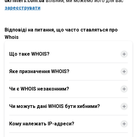
ukrfilters.com.ua
вільний, ми можемо його для вас
зареєструвати
Відповіді на питання, що часто ставляться про
Whois
Що таке WHOIS?
Яке призначення WHOIS?
Чи є WHOIS незаконним?
Чи можуть дані WHOIS бути хибними?
Кому належать IP-адреси?