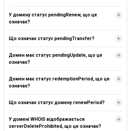
У домену статус pendingRenew, що це
означає?
Що означає статус pendingTransfer?
Домен має статус pendingUpdate, що це
означає?
Домен має статус redemptionPeriod, що це
означає?
Що означає статус домену renewPeriod?
У домені WHOIS відображається
serverDeleteProhibited, що це означає?