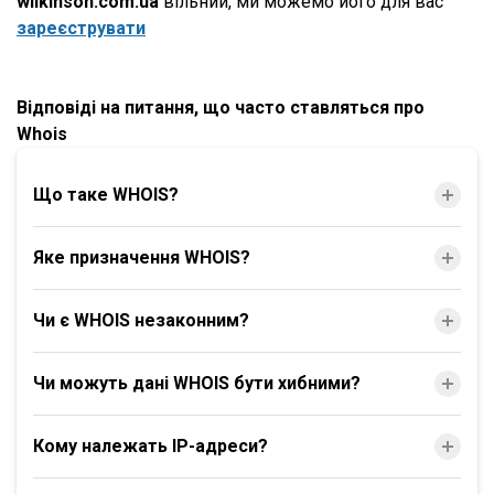
wilkinson.com.ua
вільний, ми можемо його для вас
зареєструвати
Відповіді на питання, що часто ставляться про
Whois
Що таке WHOIS?
Яке призначення WHOIS?
Чи є WHOIS незаконним?
Чи можуть дані WHOIS бути хибними?
Кому належать IP-адреси?