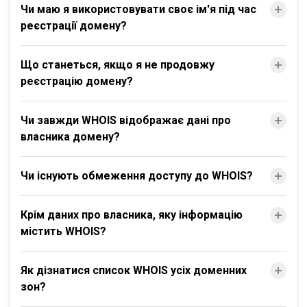
Чи маю я використовувати своє ім'я під час
реєстрації домену?
Що станеться, якщо я не продовжу
реєстрацію домену?
Чи завжди WHOIS відображає дані про
власника домену?
Чи існують обмеження доступу до WHOIS?
Крім даних про власника, яку інформацію
містить WHOIS?
Як дізнатися список WHOIS усіх доменних
зон?