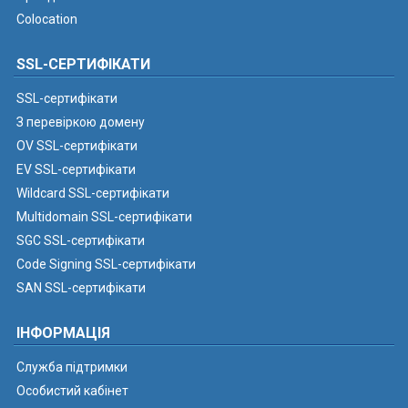
Colocation
SSL-СЕРТИФІКАТИ
SSL-сертифікати
З перевіркою домену
OV SSL-сертифікати
EV SSL-сертифікати
Wildcard SSL-сертифікати
Multidomain SSL-сертифікати
SGC SSL-сертифікати
Code Signing SSL-сертифікати
SAN SSL-сертифікати
ІНФОРМАЦІЯ
Служба підтримки
Особистий кабінет