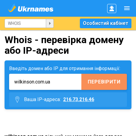
Особистий кабінет
Whois - перевірка домену
або IP-адреси
Введіть домен або IP для отримання інформації:
ПЕРЕВІРИТИ
Ваша IP-адреса:
216.73.216.46