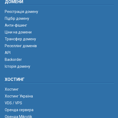
ДОМЕНИ
Реєстрація домену
Підбір домену
Анти-фішинг
Ціни на домени
Трансфер домену
Реселлінг доменів
API
Backorder
Історія домену
ХОСТИНГ
Хостинг
Хостинг Україна
VDS / VPS
Оренда сервера
Оренда Mikrotik