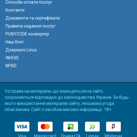
Способи оплати послуг
Контакти
Документи та сертифікати
Правила надання послуг
PUNYCODE конвертер
Наш блог
Дзеркало Linux
WHOIS
NPRD
Усі права на матеріали, що знаходяться на сайті,
охороняються відповідно до законодавства України. За будь-
якого використання матеріалів сайту, письмова угода
обов'язкова. Сайт є засобом масової інформації. 18+
Visa
Mastercard
Приват24
Liqpay
Whitepay