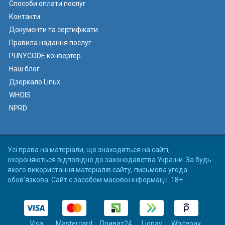
Способи оплати послуг
Контакти
Документи та сертифікати
Правила надання послуг
PUNYCODE конвертер
Наш блог
Дзеркало Linux
WHOIS
NPRD
Усі права на матеріали, що знаходяться на сайті,
охороняються відповідно до законодавства України. За будь-
якого використання матеріалів сайту, письмова угода
обов'язкова. Сайт є засобом масової інформації. 18+
Visa
Mastercard
Приват24
Liqpay
Whitepay