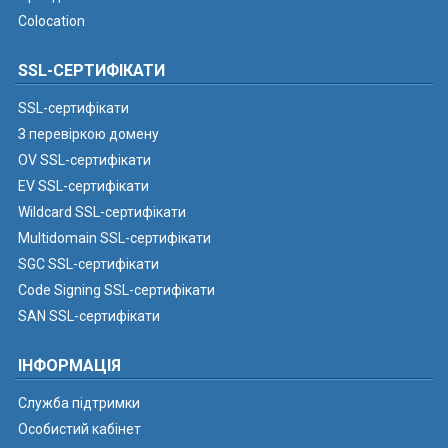
Colocation
SSL-СЕРТИФІКАТИ
SSL-сертифікати
З перевіркою домену
OV SSL-сертифікати
EV SSL-сертифікати
Wildcard SSL-сертифікати
Multidomain SSL-сертифікати
SGC SSL-сертифікати
Code Signing SSL-сертифікати
SAN SSL-сертифікати
ІНФОРМАЦІЯ
Служба підтримки
Особистий кабінет