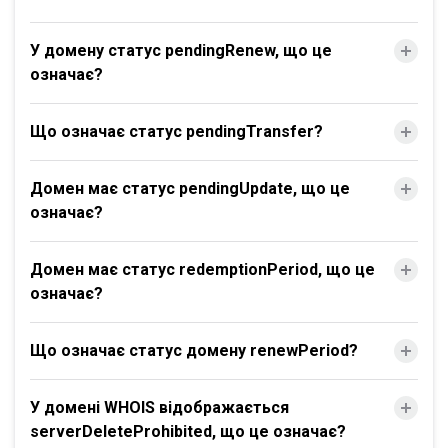
У домену статус pendingRenew, що це
означає?
Що означає статус pendingTransfer?
Домен має статус pendingUpdate, що це
означає?
Домен має статус redemptionPeriod, що це
означає?
Що означає статус домену renewPeriod?
У домені WHOIS відображається
serverDeleteProhibited, що це означає?