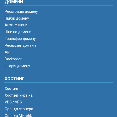
ДОМЕНИ
Реєстрація домену
Підбір домену
Анти-фішинг
Ціни на домени
Трансфер домену
Реселлінг доменів
API
Backorder
Історія домену
ХОСТИНГ
Хостинг
Хостинг Україна
VDS / VPS
Оренда сервера
Оренда Mikrotik