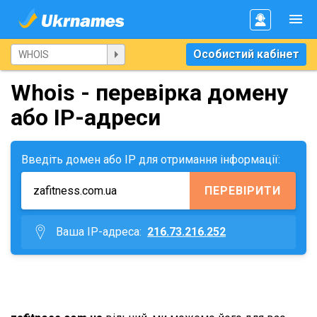
Особистий кабінет
Whois - перевірка домену
або IP-адреси
Введіть домен або IP для отримання інформації:
ПЕРЕВІРИТИ
Ваша IP-адреса:
216.73.216.252