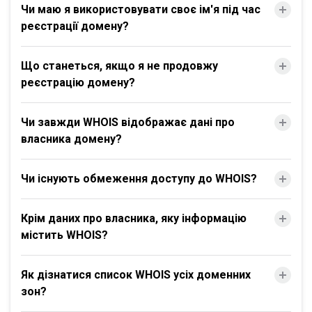
Чи маю я використовувати своє ім'я під час
реєстрації домену?
Що станеться, якщо я не продовжу
реєстрацію домену?
Чи завжди WHOIS відображає дані про
власника домену?
Чи існують обмеження доступу до WHOIS?
Крім даних про власника, яку інформацію
містить WHOIS?
Як дізнатися список WHOIS усіх доменних
зон?