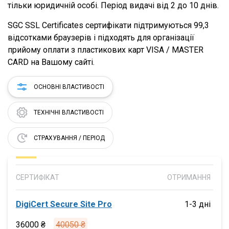
тільки юридичній особі. Період видачі від 2 до 10 днів.
SGC SSL Certificates сертифікати підтримуються 99,3
відсотками браузерів і підходять для організації
прийому оплати з пластикових карт VISA / MASTER
CARD на Вашому сайті.
ОСНОВНІ ВЛАСТИВОСТІ
ТЕХНІЧНІ ВЛАСТИВОСТІ
СТРАХУВАННЯ / ПЕРІОД
СЕРТИФІКАТ
ОТРИМАННЯ
DigiCert Secure Site Pro
1-3 дні
36000 ₴
40050 ₴