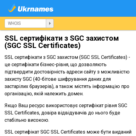
SSL сертифікати з SGC захистом
(SGC SSL Certificates)
SSL сертифікати з SGC захистом (SGC SSL Certificates) -
це сертифікати бізнес-рівня, що дозволяють
підтвердити достовірність адреси сайту з можливістю
захисту SGC (40-бітове шифрування даних для
застарілих браузерів), а також містять інформацію про
організацію, якій належить домен.
Якщо Ваш ресурс використовує сертифікат рівня SGC
SSL Certificates, довіра відвідувачів до нього буде
стабільно високою.
SSL сертифікат SGC SSL Certificates може бути виданий