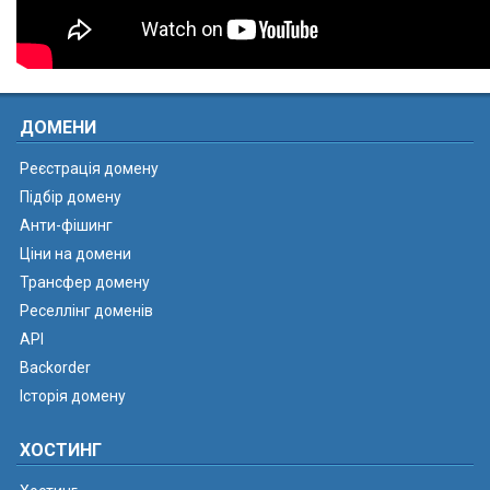
ДОМЕНИ
Реєстрація домену
Підбір домену
Анти-фішинг
Ціни на домени
Трансфер домену
Реселлінг доменів
API
Backorder
Історія домену
ХОСТИНГ