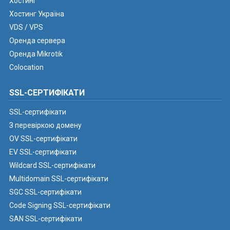
Хостинг
Хостинг Україна
VDS / VPS
Оренда сервера
Оренда Mikrotik
Colocation
SSL-СЕРТИФІКАТИ
SSL-сертифікати
З перевіркою домену
OV SSL-сертифікати
EV SSL-сертифікати
Wildcard SSL-сертифікати
Multidomain SSL-сертифікати
SGC SSL-сертифікати
Code Signing SSL-сертифікати
SAN SSL-сертифікати