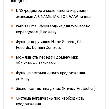
входить:
DNS-редактор з можливістю керування
записами A, CNAME, MX, TXT, AAAA та інші.
Web та Email-форвардинг для тимчасової
переадресації домену
Функції керування Name Servers, Glue
Records, Domain Contacts
Можливість передачі домену між
обліковими записами
Функція автоматичного продовження
домену
Захист контактних даних (Privacy Protection)
Система нагадувань про необхідність
продовження