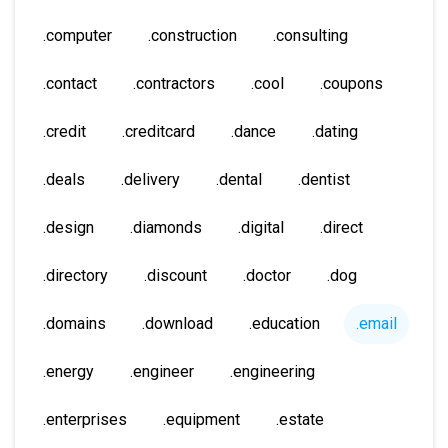
.computer
.construction
.consulting
.contact
.contractors
.cool
.coupons
.credit
.creditcard
.dance
.dating
.deals
.delivery
.dental
.dentist
.design
.diamonds
.digital
.direct
.directory
.discount
.doctor
.dog
.domains
.download
.education
.email
.energy
.engineer
.engineering
.enterprises
.equipment
.estate