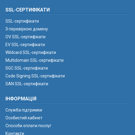
SSL-СЕРТИФІКАТИ
SSL-сертифікати
З перевіркою домену
OV SSL-сертифікати
EV SSL-сертифікати
Wildcard SSL-сертифікати
Multidomain SSL-сертифікати
SGC SSL-сертифікати
Code Signing SSL-сертифікати
SAN SSL-сертифікати
ІНФОРМАЦІЯ
Служба підтримки
Особистий кабінет
Способи оплати послуг
Контакти