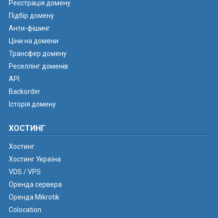
Реєстрація домену
Підбір домену
Анти-фішинг
Ціни на домени
Трансфер домену
Реселлінг доменів
API
Backorder
Історія домену
ХОСТИНГ
Хостинг
Хостинг Україна
VDS / VPS
Оренда сервера
Оренда Mikrotik
Colocation