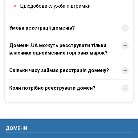
Цілодобова служба підтримки
Умови реєстрації доменів?
Домени .UA можуть реєструвати тільки
власники однойменних торгових марок?
Скільки часу займає реєстрація домену?
Коли потрібно реєструвати домен?
ДОМЕНИ