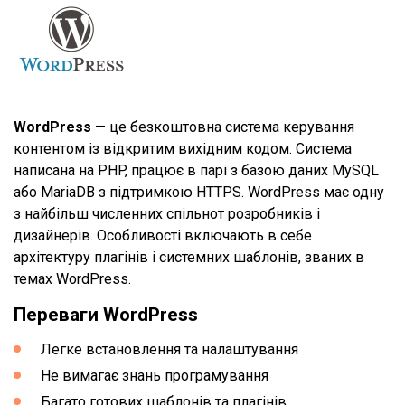
WordPress
— це безкоштовна система керування
контентом із відкритим вихідним кодом. Система
написана на PHP, працює в парі з базою даних MySQL
або MariaDB з підтримкою HTTPS. WordPress має одну
з найбільш численних спільнот розробників і
дизайнерів. Особливості включають в себе
архітектуру плагінів і системних шаблонів, званих в
темах WordPress.
Переваги WordPress
Легке встановлення та налаштування
Не вимагає знань програмування
Багато готових шаблонів та плагінів