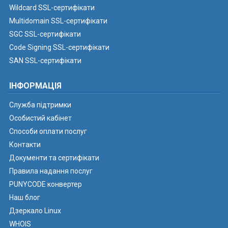
Wildcard SSL-сертифікати
Multidomain SSL-сертифікати
SGC SSL-сертифікати
Code Signing SSL-сертифікати
SAN SSL-сертифікати
ІНФОРМАЦІЯ
Служба підтримки
Особистий кабінет
Способи оплати послуг
Контакти
Документи та сертифікати
Правила надання послуг
PUNYCODE конвертер
Наш блог
Дзеркало Linux
WHOIS