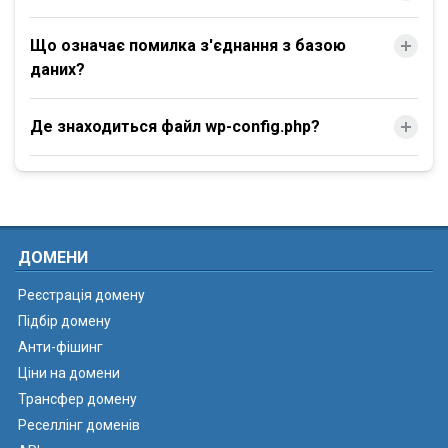
Що означає помилка з'єднання з базою
даних?
Де знаходиться файл wp-config.php?
ДОМЕНИ
Реєстрація домену
Підбір домену
Анти-фішинг
Ціни на домени
Трансфер домену
Реселлінг доменів