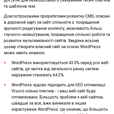
доступні для безкоштовного скачування тисячі плагінів
та шаблонів тем.
Довгостроковими пріоритетами розвитку CMS, описані
в дорожній карті на сайті спільноти є: покращення
зручності редагування контенту, можливість більш
гнучкого налаштування, покращення спільної роботи та
розвиток мультимовності сайтів. Завдяки всьому
цьому створити власний сайт на основі WordPress
може навіть новачок.
WordPress використовується 43.0% серед усіх веб-
сайтів, ця частка від загального ринку систем
керування становить 64.2%.
WordPress чудово підходить для SEO оптимізації.
Усього кілька плагінів - і ваш веб-сайт буде
оптимізовано. Більшість проблем з веб-сайтом,
швидше за все, вже виникали в інших
користувачів WordPress. Це означає, що більшість