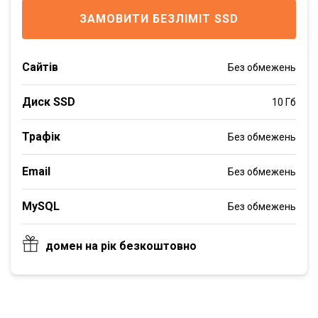
ЗАМОВИТИ БЕЗЛІМІТ SSD
Сайтів
Без обмежень
Диск SSD
10 Гб
Трафік
Без обмежень
Email
Без обмежень
MySQL
Без обмежень
домен на рік безкоштовно