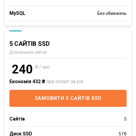
MySQL
Без обмежень
5 САЙТІВ SSD
Для кількох сайтів
240
₴ / міс
Економія 432 ₴
при оплаті за рік
ЗАМОВИТИ 5 САЙТІВ SSD
Сайтів
5
Диск SSD
5 Гб