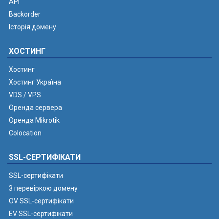
API
Backorder
Історія домену
ХОСТИНГ
Хостинг
Хостинг Україна
VDS / VPS
Оренда сервера
Оренда Mikrotik
Colocation
SSL-СЕРТИФІКАТИ
SSL-сертифікати
З перевіркою домену
OV SSL-сертифікати
EV SSL-сертифікати