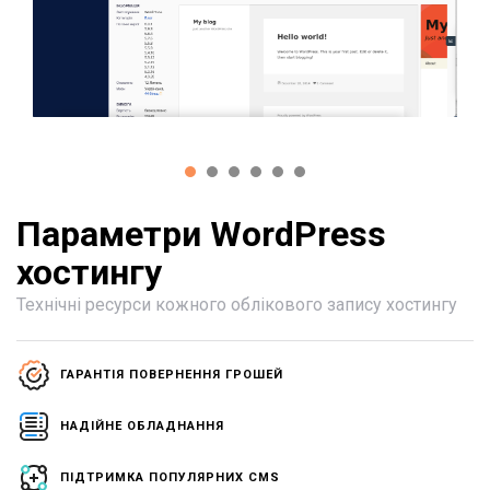
Параметри WordPress
хостингу
Технічні ресурси кожного облікового запису хостингу
ГАРАНТІЯ ПОВЕРНЕННЯ ГРОШЕЙ
НАДІЙНЕ ОБЛАДНАННЯ
ПІДТРИМКА ПОПУЛЯРНИХ CMS