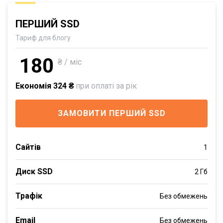
ПЕРШИЙ SSD
Тариф для блогу
180
₴ / міс
Економія 324 ₴
при оплаті за рік
ЗАМОВИТИ ПЕРШИЙ SSD
Сайтів
1
Диск SSD
2 Гб
Трафік
Без обмежень
Email
Без обмежень