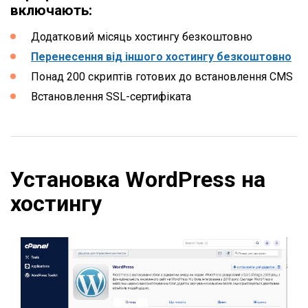
включають:
Додатковий місяць хостингу безкоштовно
Перенесення від іншого хостингу безкоштовно
Понад 200 скриптів готових до встановлення CMS
Встановлення SSL-сертифіката
Установка WordPress на
хостингу