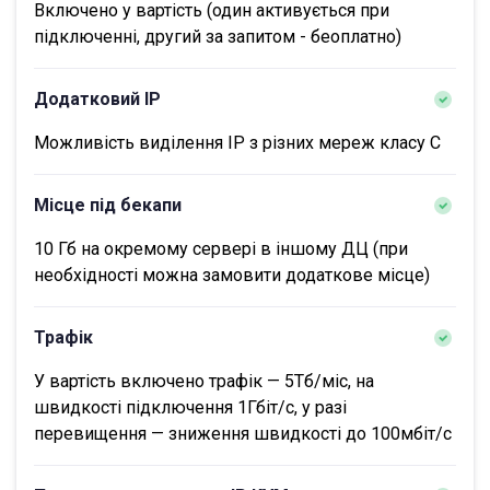
Включено у вартість (один активується при
підключенні, другий за запитом - беоплатно)
Додатковий IP
Можливість виділення IP з різних мереж класу С
Місце під бекапи
10 Гб на окремому сервері в іншому ДЦ (при
необхідності можна замовити додаткове місце)
Трафік
У вартість включено трафік — 5Тб/міс, на
швидкості підключення 1Гбіт/с, у разі
перевищення — зниження швидкості до 100мбіт/с