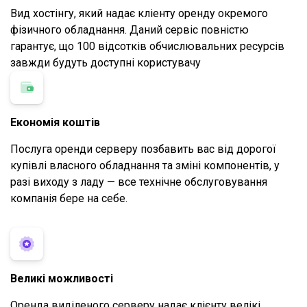
Вид хостінгу, який надає кліенту оренду окремого
фізичного обладнання. Даний сервіс повністю
гарантує, що 100 відсотків обчислювальних ресурсів
завжди будуть доступні користувачу
Економія коштів
Послуга оренди серверу позбавить вас від дорогої
купівлі власного обладнання та зміні компонентів, у
разі виходу з ладу — все технічне обслуговування
компанія бере на себе.
Великі можливості
Оренда виділеного серверу надає клієнту велікі