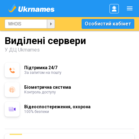
Особистий кабінет
Виділені сервери
У ДЦ Ukrnames
Підтримка 24/7
За запитом на пошту
Біометрична система
Контроль доступу
Відеоспостереження, охорона
100% безпеки