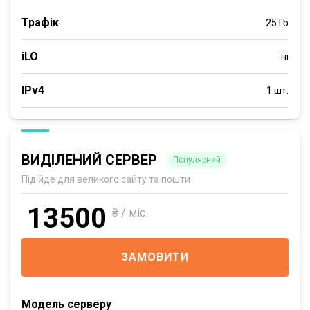
Трафік
25Tb
iLO
ні
IPv4
1 шт.
ВИДІЛЕНИЙ СЕРВЕР
Популярний
Підійде для великого сайту та пошти
13500
₴ / міс.
ЗАМОВИТИ
Модель серверу