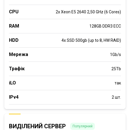
CPU
2x Xeon E5 2640 2,50 GHz (6 Cores)
RAM
128GB DDR3 ECC
HDD
4x SSD 500gb (up to 8, HW RAID)
Мережа
1Gb/s
Трафік
25Tb
iLO
так
IPv4
2 шт.
ВИДІЛЕНИЙ СЕРВЕР
Популярний