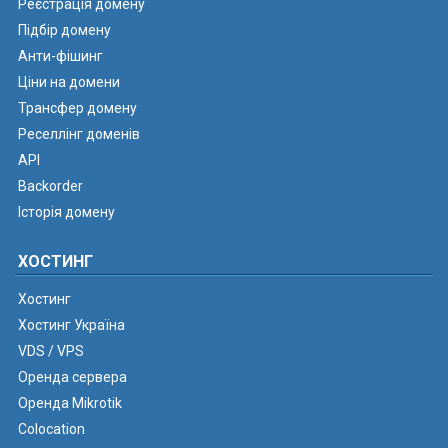
Реєстрація домену
Підбір домену
Анти-фішинг
Ціни на домени
Трансфер домену
Реселлінг доменів
API
Backorder
Історія домену
ХОСТИНГ
Хостинг
Хостинг Україна
VDS / VPS
Оренда сервера
Оренда Mikrotik
Colocation