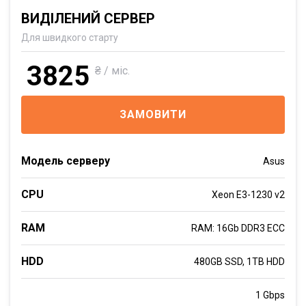
ВИДІЛЕНИЙ СЕРВЕР
Для швидкого старту
3825
₴ / міс.
ЗАМОВИТИ
Модель серверу
Asus
CPU
Xeon E3-1230 v2
RAM
RAM: 16Gb DDR3 ECC
HDD
480GB SSD, 1TB HDD
1 Gbps