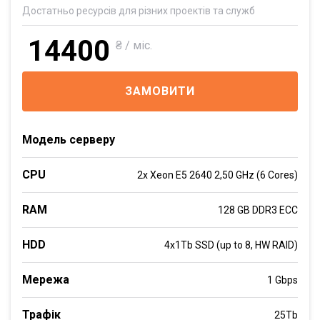
Достатньо ресурсів для різних проектів та служб
14400
₴ / міс.
ЗАМОВИТИ
Модель серверу
CPU
2x Xeon E5 2640 2,50 GHz (6 Cores)
RAM
128 GB DDR3 ECC
HDD
4x1Tb SSD (up to 8, HW RAID)
Мережа
1 Gbps
Трафік
25Tb