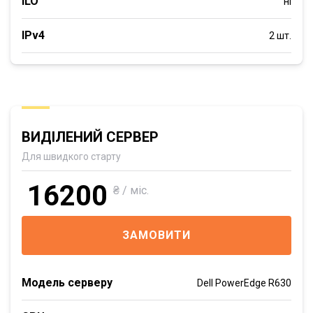
iLO
ні
IPv4
2 шт.
ВИДІЛЕНИЙ СЕРВЕР
Для швидкого старту
16200
₴ / міс.
ЗАМОВИТИ
Модель серверу
Dell PowerEdge R630