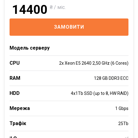
14400
₴ / міс.
ЗАМОВИТИ
Модель серверу
CPU
2x Xeon E5 2640 2,50 GHz (6 Cores)
RAM
128 GB DDR3 ECC
HDD
4x1Tb SSD (up to 8, HW RAID)
Мережа
1 Gbps
Трафік
25Tb