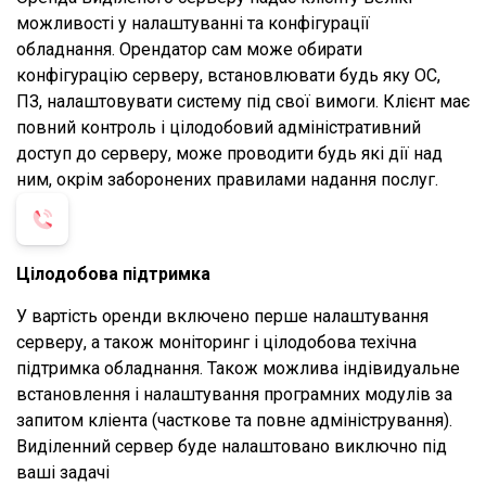
можливості у налаштуванні та конфігурації
обладнання. Орендатор сам може обирати
конфігурацію серверу, встановлювати будь яку ОС,
ПЗ, налаштовувати систему під свої вимоги. Клієнт має
повний контроль і цілодобовий адміністративний
доступ до серверу, може проводити будь які дії над
ним, окрім заборонених правилами надання послуг.
Цілодобова підтримка
У вартість оренди включено перше налаштування
серверу, а також моніторинг і цілодобова техічна
підтримка обладнання. Також можлива індівидуальне
встановлення і налаштування програмних модулів за
запитом кліента (часткове та повне адміністрування).
Виділенний сервер буде налаштовано виключно під
ваші задачі