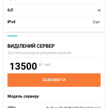
iLO
ні
IPv4
2 шт.
ВИДІЛЕНИЙ СЕРВЕР
Достатньо ресурсів для різних проектів
13500
₴ / міс.
ЗАМОВИТИ
Модель серверу