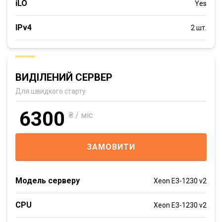
iLO
Yes
IPv4
2 шт.
ВИДІЛЕНИЙ СЕРВЕР
Для швидкого старту
6300
₴ / міс.
ЗАМОВИТИ
Модель серверу
Xeon E3-1230 v2
CPU
Xeon E3-1230 v2