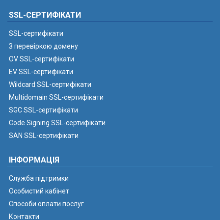
SSL-СЕРТИФІКАТИ
SSL-сертифікати
З перевіркою домену
OV SSL-сертифікати
EV SSL-сертифікати
Wildcard SSL-сертифікати
Multidomain SSL-сертифікати
SGC SSL-сертифікати
Code Signing SSL-сертифікати
SAN SSL-сертифікати
ІНФОРМАЦІЯ
Служба підтримки
Особистий кабінет
Способи оплати послуг
Контакти