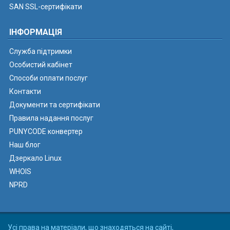
SAN SSL-сертифікати
ІНФОРМАЦІЯ
Служба підтримки
Особистий кабінет
Способи оплати послуг
Контакти
Документи та сертифікати
Правила надання послуг
PUNYCODE конвертер
Наш блог
Дзеркало Linux
WHOIS
NPRD
Усі права на матеріали, що знаходяться на сайті,