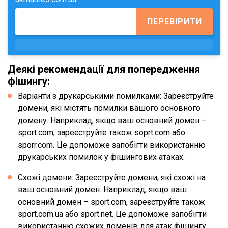
ПЕРЕВІРИТИ
Деякі рекомендації для попередження
фішингу:
Варіанти з друкарськими помилками: Зареєструйте
домени, які містять помилки вашого основного
домену. Наприклад, якщо ваш основний домен –
sport.com, зареєструйте також soprt.com або
sporr.com. Це допоможе запобігти використанню
друкарських помилок у фішингових атаках.
Схожі домени: Зареєструйте домени, які схожі на
ваш основний домен. Наприклад, якщо ваш
основний домен – sport.com, зареєструйте також
sport.com.ua або sport.net. Це допоможе запобігти
використанню схожих доменів для атак фішингу.