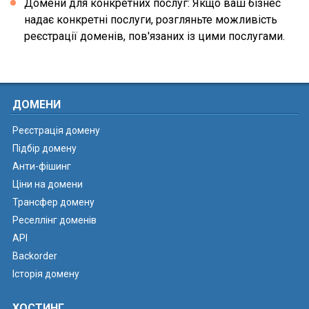
Домени для конкретних послуг: Якщо ваш бізнес
надає конкретні послуги, розгляньте можливість
реєстрації доменів, пов'язаних із цими послугами.
ДОМЕНИ
Реєстрація домену
Підбір домену
Анти-фішинг
Ціни на домени
Трансфер домену
Реселлінг доменів
API
Backorder
Історія домену
ХОСТИНГ