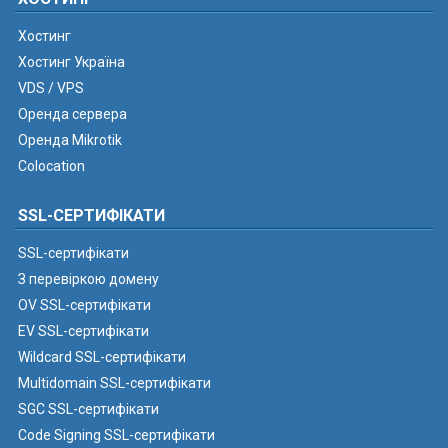
Хостинг
Хостинг Україна
VDS / VPS
Оренда сервера
Оренда Mikrotik
Colocation
SSL-СЕРТИФІКАТИ
SSL-сертифікати
З перевіркою домену
OV SSL-сертифікати
EV SSL-сертифікати
Wildcard SSL-сертифікати
Multidomain SSL-сертифікати
SGC SSL-сертифікати
Code Signing SSL-сертифікати