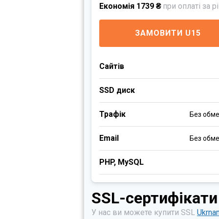
Економія 1739 ₴
при оплаті за р
ЗАМОВИТИ U15
Сайтів
SSD диск
Трафік
Без обм
Email
Без обм
PHP, MySQL
SSL-сертифікати
У нас ви можете купити SSL
Ukrna