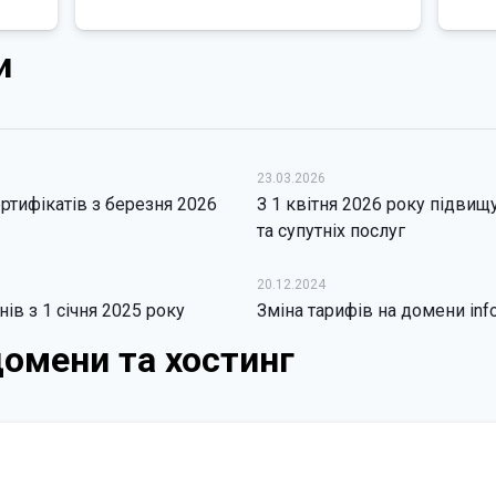
и
23.03.2026
ртифікатів з березня 2026
З 1 квітня 2026 року підвищу
та супутніх послуг
20.12.2024
ів з 1 січня 2025 року
Зміна тарифів на домени info,
домени та хостинг