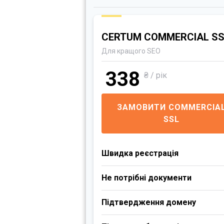
CERTUM COMMERCIAL SS
Для кращого SEO
338
₴ / рік
ЗАМОВИТИ COMMERCIA
SSL
Швидка реєстрація
Не потрібні документи
Підтвердження домену