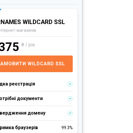
RNAMES WILDCARD SSL
інтернет-магазинів
375
₴ / рік
ЗАМОВИТИ WILDCARD SSL
дка реєстрація
отрібні документи
твердження домену
римка браузерів
99.3%