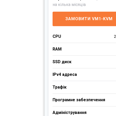
на кілька місяців
ЗАМОВИТИ VM1-KVM
CPU
2
RAM
SSD диск
IPv4 адреса
Трафік
Програмне забезпечення
Адміністрування