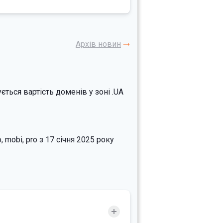
Архів новин
ється вартість доменів у зоні .UA
 mobi, pro з 17 січня 2025 року