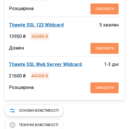
Розширена
ЗАМОВИТИ
Thawte SSL 123 Wildcard
5 хвилин
13950 ₴
30285 ₴
Домен
ЗАМОВИТИ
Thawte SSL Web Server Wildcard
1-3 дні
21600 ₴
44100 ₴
Розширена
ЗАМОВИТИ
ОСНОВНІ ВЛАСТИВОСТІ
ТЕХНІЧНІ ВЛАСТИВОСТІ