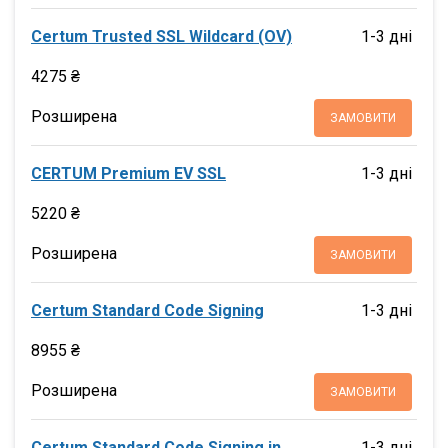
Certum Trusted SSL Wildcard (OV)
1-3 дні
4275 ₴
Розширена
ЗАМОВИТИ
CERTUM Premium EV SSL
1-3 дні
5220 ₴
Розширена
ЗАМОВИТИ
Certum Standard Code Signing
1-3 дні
8955 ₴
Розширена
ЗАМОВИТИ
Certum Standard Code Signing in
1-3 дні