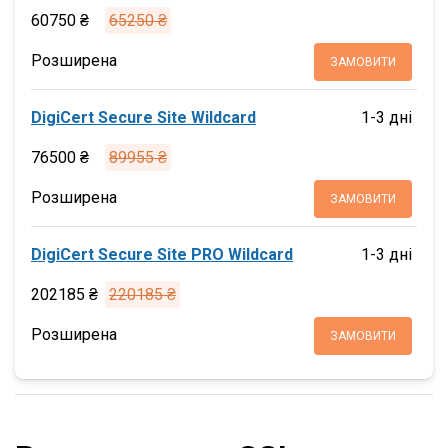
60750 ₴
65250 ₴
Розширена
ЗАМОВИТИ
DigiCert Secure Site Wildcard
1-3 дні
76500 ₴
89955 ₴
Розширена
ЗАМОВИТИ
DigiCert Secure Site PRO Wildcard
1-3 дні
202185 ₴
220185 ₴
Розширена
ЗАМОВИТИ