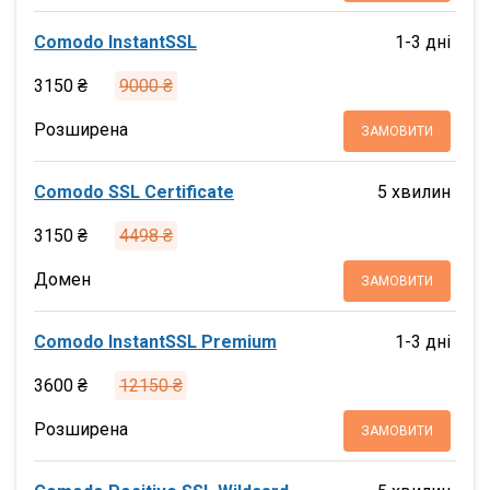
Comodo InstantSSL
1-3 дні
3150 ₴
9000 ₴
Розширена
ЗАМОВИТИ
Comodo SSL Certificate
5 хвилин
3150 ₴
4498 ₴
Домен
ЗАМОВИТИ
Comodo InstantSSL Premium
1-3 дні
3600 ₴
12150 ₴
Розширена
ЗАМОВИТИ