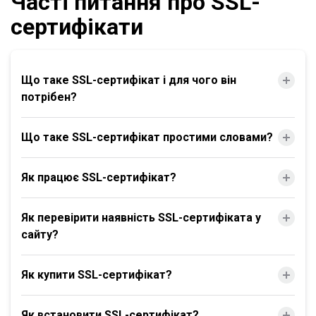
Часті питання про SSL-
сертифікати
Що таке SSL-сертифікат і для чого він
потрібен?
Що таке SSL-сертифікат простими словами?
Як працює SSL-сертифікат?
Як перевірити наявність SSL-сертифіката у
сайту?
Як купити SSL-сертифікат?
Як встановити SSL-сертифікат?