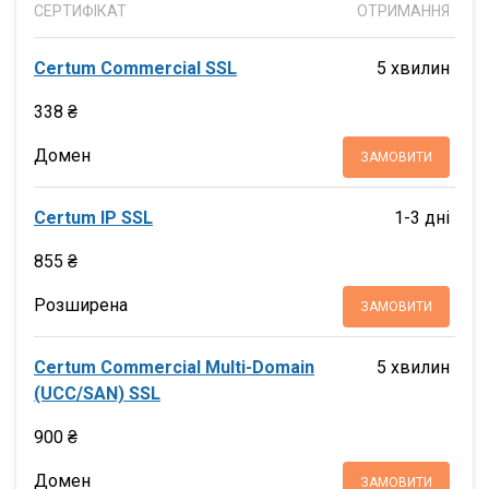
СЕРТИФІКАТ
ОТРИМАННЯ
Certum Commercial SSL
5 хвилин
338 ₴
Домен
ЗАМОВИТИ
Certum IP SSL
1-3 дні
855 ₴
Розширена
ЗАМОВИТИ
Certum Commercial Multi-Domain
5 хвилин
(UCC/SAN) SSL
900 ₴
Домен
ЗАМОВИТИ