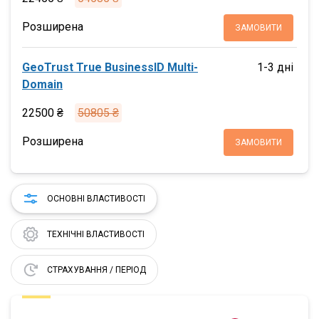
Розширена
ЗАМОВИТИ
GeoTrust True BusinessID Multi-
1-3 дні
Domain
22500 ₴
50805 ₴
Розширена
ЗАМОВИТИ
ОСНОВНІ ВЛАСТИВОСТІ
ТЕХНІЧНІ ВЛАСТИВОСТІ
СТРАХУВАННЯ / ПЕРІОД