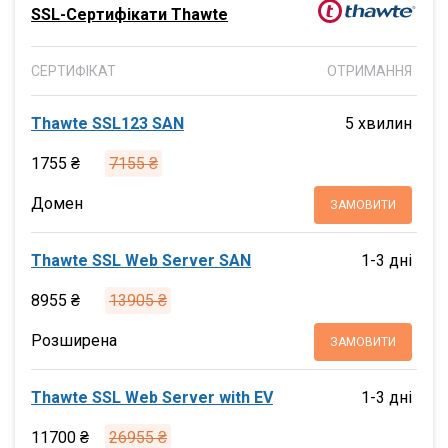
SSL-Сертифікати Thawte
СЕРТИФІКАТ
ОТРИМАННЯ
Thawte SSL123 SAN
5 хвилин
1755 ₴
7155 ₴
Домен
ЗАМОВИТИ
Thawte SSL Web Server SAN
1-3 дні
8955 ₴
13905 ₴
Розширена
ЗАМОВИТИ
Thawte SSL Web Server with EV
1-3 дні
11700 ₴
26955 ₴