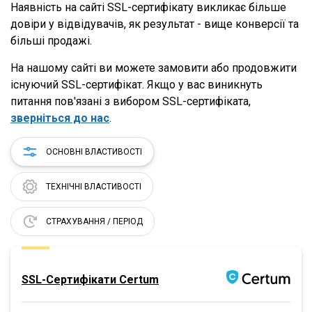
Наявність на сайті SSL-сертифікату викликає більше
довіри у відвідувачів, як результат - вище конверсії та
більші продажі.
На нашому сайті ви можете замовити або продовжити
існуючий SSL-сертифікат. Якщо у вас виникнуть
питання пов'язані з вибором SSL-сертифіката,
зверніться до нас
.
ОСНОВНІ ВЛАСТИВОСТІ
ТЕХНІЧНІ ВЛАСТИВОСТІ
СТРАХУВАННЯ / ПЕРІОД
SSL-Сертифікати Certum