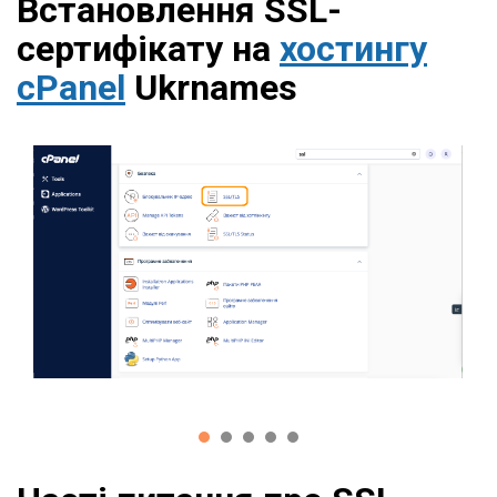
Встановлення SSL-
сертифікату на
хостингу
cPanel
Ukrnames