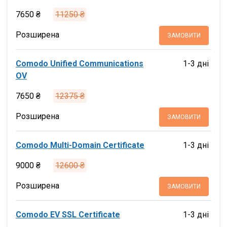
7650 ₴
11250 ₴
Розширена
ЗАМОВИТИ
Comodo Unified Communications
1-3 дні
OV
7650 ₴
12375 ₴
Розширена
ЗАМОВИТИ
Comodo Multi-Domain Certificate
1-3 дні
9000 ₴
12600 ₴
Розширена
ЗАМОВИТИ
Comodo EV SSL Certificate
1-3 дні