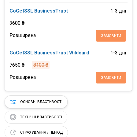
GoGetSSL BusinessTrust
1-3 дні
3600 ₴
Розширена
ЗАМОВИТИ
GoGetSSL BusinessTrust Wildcard
1-3 дні
7650 ₴
8100 ₴
Розширена
ЗАМОВИТИ
ОСНОВНІ ВЛАСТИВОСТІ
ТЕХНІЧНІ ВЛАСТИВОСТІ
СТРАХУВАННЯ / ПЕРІОД