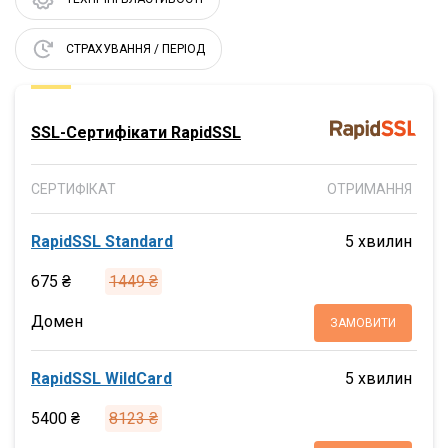
СТРАХУВАННЯ / ПЕРІОД
SSL-Сертифікати RapidSSL
СЕРТИФІКАТ
ОТРИМАННЯ
RapidSSL Standard
5 хвилин
675 ₴
1449 ₴
Домен
ЗАМОВИТИ
RapidSSL WildCard
5 хвилин
5400 ₴
8123 ₴