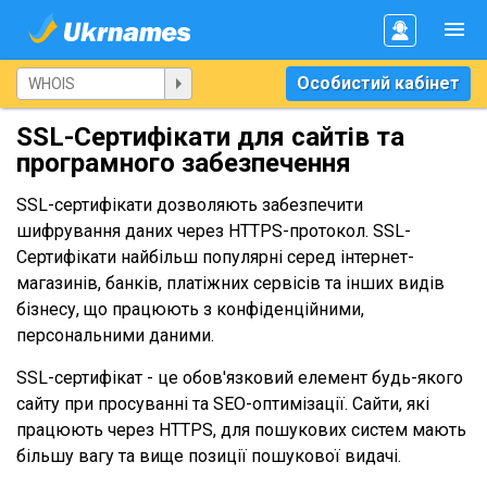
Особистий кабінет
SSL-Сертифікати для сайтів та
програмного забезпечення
SSL-сертифікати дозволяють забезпечити
шифрування даних через HTTPS-протокол. SSL-
Сертифікати найбільш популярні серед інтернет-
магазинів, банків, платіжних сервісів та інших видів
бізнесу, що працюють з конфіденційними,
персональними даними.
SSL-сертифікат - це обов'язковий елемент будь-якого
сайту при просуванні та SEO-оптимізації. Сайти, які
працюють через HTTPS, для пошукових систем мають
більшу вагу та вище позиції пошукової видачі.