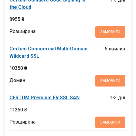
the Cloud
8955 ₴
Розширена
ЗАМОВИТИ
Certum Commercial Multi-Domain
5 хвилин
Wildcard SSL
10350 ₴
Домен
ЗАМОВИТИ
CERTUM Premium EV SSL SAN
1-3 дні
11250 ₴
Розширена
ЗАМОВИТИ