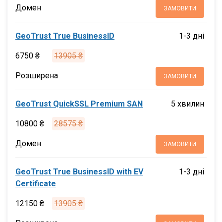
Домен
ЗАМОВИТИ
GeoTrust True BusinessID
1-3 дні
6750 ₴
13905 ₴
Розширена
ЗАМОВИТИ
GeoTrust QuickSSL Premium SAN
5 хвилин
10800 ₴
28575 ₴
Домен
ЗАМОВИТИ
GeoTrust True BusinessID with EV
1-3 дні
Certificate
12150 ₴
13905 ₴