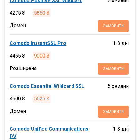
Comodo Positive SSL Wildcard
5 хвилин
4275 ₴
5850 ₴
Домен
ЗАМОВИТИ
Comodo InstantSSL Pro
1-3 дні
4455 ₴
9000 ₴
Розширена
ЗАМОВИТИ
Comodo Essential Wildcard SSL
5 хвилин
4500 ₴
5625 ₴
Домен
ЗАМОВИТИ
Comodo Unified Communications
1-3 дні
DV