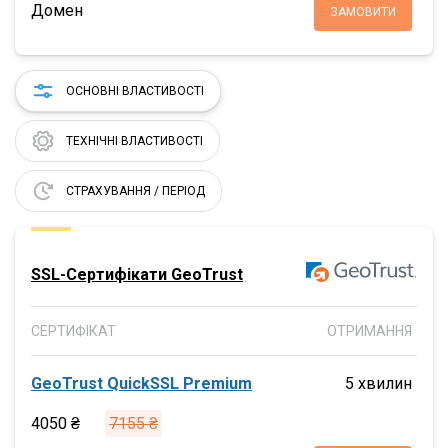
Домен
ЗАМОВИТИ
ОСНОВНІ ВЛАСТИВОСТІ
ТЕХНІЧНІ ВЛАСТИВОСТІ
СТРАХУВАННЯ / ПЕРІОД
SSL-Сертифікати GeoTrust
СЕРТИФІКАТ
ОТРИМАННЯ
GeoTrust QuickSSL Premium
5 хвилин
4050 ₴
7155 ₴