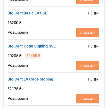
DigiCert Basic EV SSL
1-3 дні
16200 ₴
Розширена
ЗАМОВИТИ
DigiCert Code Signing SSL
1-3 дні
20205 ₴
22455 ₴
Розширена
ЗАМОВИТИ
DigiCert EV Code Signing
1-3 дні
32175 ₴
Розширена
ЗАМОВИТИ