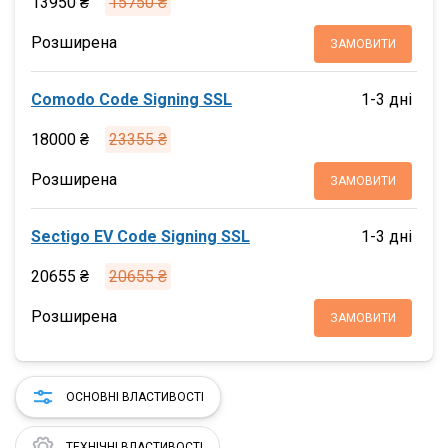
13950 ₴
15750 ₴
Розширена
ЗАМОВИТИ
Comodo Code Signing SSL
1-3 дні
18000 ₴
23355 ₴
Розширена
ЗАМОВИТИ
Sectigo EV Code Signing SSL
1-3 дні
20655 ₴
20655 ₴
Розширена
ЗАМОВИТИ
ОСНОВНІ ВЛАСТИВОСТІ
ТЕХНІЧНІ ВЛАСТИВОСТІ