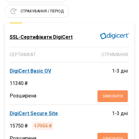
СТРАХУВАННЯ / ПЕРІОД
SSL-Сертифікати DigiCert
СЕРТИФІКАТ
ОТРИМАННЯ
DigiCert Basic OV
1-3 дні
11340 ₴
Розширена
ЗАМОВИТИ
DigiCert Secure Site
1-3 дні
15750 ₴
17955 ₴
Розширена
ЗАМОВИТИ