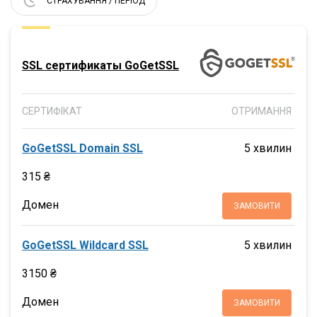
СТРАХУВАННЯ / ПЕРІОД
SSL сертификаты GoGetSSL
СЕРТИФІКАТ
ОТРИМАННЯ
GoGetSSL Domain SSL
5 хвилин
315 ₴
Домен
ЗАМОВИТИ
GoGetSSL Wildcard SSL
5 хвилин
3150 ₴
Домен
ЗАМОВИТИ