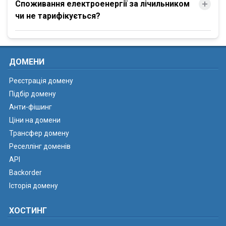
Споживання електроенергії за лічильником
чи не тарифікується?
ДОМЕНИ
Реєстрація домену
Підбір домену
Анти-фішинг
Ціни на домени
Трансфер домену
Реселлінг доменів
API
Backorder
Історія домену
ХОСТИНГ