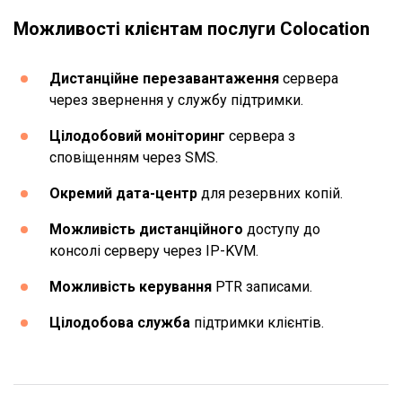
Можливості клієнтам послуги Colocation
Дистанційне перезавантаження
сервера
через звернення у службу підтримки.
Цілодобовий моніторинг
сервера з
сповіщенням через SMS.
Окремий дата-центр
для резервних копій.
Можливість дистанційного
доступу до
консолі серверу через IP-KVM.
Можливість керування
PTR записами.
Цілодобова служба
підтримки клієнтів.