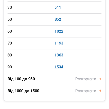
30
511
50
852
60
1022
70
1193
80
1363
90
1534
Від 100 до 950
Розгорнути
+
Від 1000 до 1500
Розгорнути
+