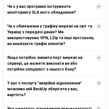
Чи є у вас програмні інструменти
моніторингу SLA мого обладнання?
Чи є обмеження у трафіку мережі на світ та
Україну з передачі даних? Ми
використовуємо VPN, L2tp та інші протоколи,
ви аналізуєте трафік клієнтів?
Якщо потрібно змінити порт мережі на
сервері, це можете виконати ви або
потрібен спеціаліст з нашого боку?
У вас є послуга "аварійне відновлення"
можливо мій BackUp зберігати у вас,
вартість?
Яка швидкість відновлення працездатності