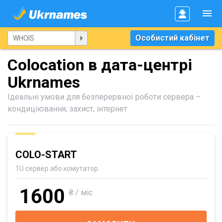
Особистий кабінет
Colocation в дата-центрі
Ukrnames
Ідеальні умови для безперервної роботи сервера –
кондиціювання, захист, інтернет
COLO-START
1U сервер або комутатор
1600
₴ / міс