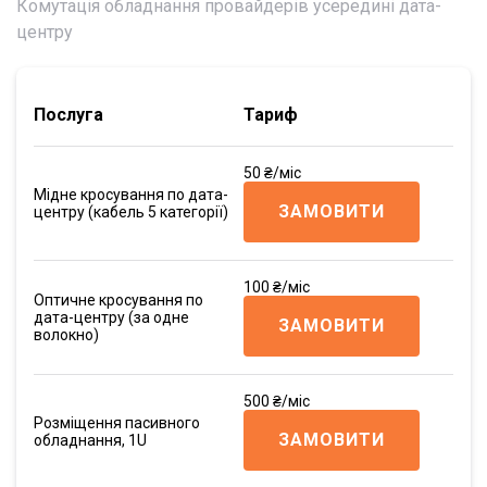
Комутація обладнання провайдерів усередині дата-
центру
Послуга
Тариф
50 ₴/міс
Мідне кросування по дата-
ЗАМОВИТИ
центру (кабель 5 категорії)
100 ₴/міс
Оптичне кросування по
дата-центру (за одне
ЗАМОВИТИ
волокно)
500 ₴/міс
Розміщення пасивного
ЗАМОВИТИ
обладнання, 1U