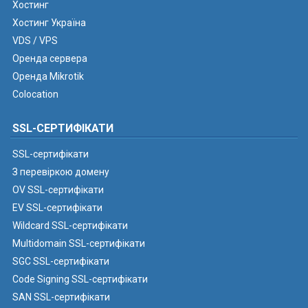
Хостинг
Хостинг Україна
VDS / VPS
Оренда сервера
Оренда Mikrotik
Colocation
SSL-СЕРТИФІКАТИ
SSL-сертифікати
З перевіркою домену
OV SSL-сертифікати
EV SSL-сертифікати
Wildcard SSL-сертифікати
Multidomain SSL-сертифікати
SGC SSL-сертифікати
Code Signing SSL-сертифікати
SAN SSL-сертифікати