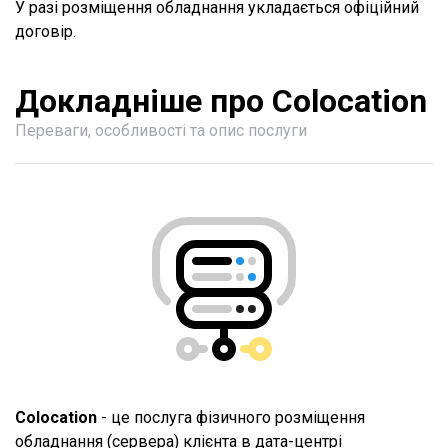
У разі розміщення обладнання укладається офіційний
договір.
Докладніше про Сolocation
Переваги, особливості та опис послуги
Colocation
- це послуга фізичного розміщення
обладнання (сервера) клієнта в дата-центрі