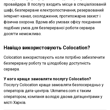
провайдера. В послугу входить місце в спеціалізованій
шафі, безперервне електропостачання, резервований
інтернет-канал, охолодження, протипожарна захист і
фізична охорона. Вдома або умовах офісу поєднання
подібних умов для безперервної роботи сервера
досягти неможливо.
Навіщо використовують Colocation?
Colocation використовують коли потрібно забезпечити
безперервну роботу та цілодобову доступність
сервера.
У кого краще замовляти послугу Colocation?
Послугу Colocation краще замовляти безпосередньо у
операторів дата-центрів. Ukrnames.com є таким
оператором, компанія володіє двома датацентрами у
місті Харків.