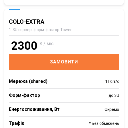
COLO-EXTRA
1-3U сервер, форм-фактор Tower
2300
₴ / міс
ЗАМОВИТИ
Мережа (shared)
1 Гбіт/с
Форм-фактор
до 3U
Енергоспоживання, Вт
Окремо
Трафік
* Без обмежень