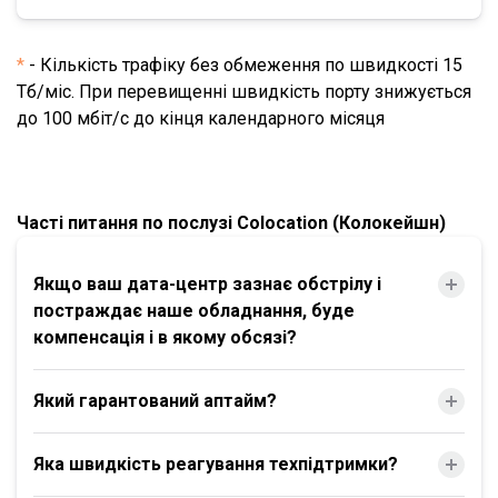
*
- Кількість трафіку без обмеження по швидкості 15
Тб/міс. При перевищенні швидкість порту знижується
до 100 мбіт/с до кінця календарного місяця
Часті питання по послузі Colocation (Колокейшн)
Якщо ваш дата-центр зазнає обстрілу і
постраждає наше обладнання, буде
компенсація і в якому обсязі?
Який гарантований аптайм?
Яка швидкість реагування техпідтримки?