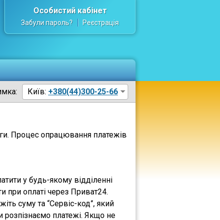
Особистий кабінет
Забули пароль?
Реєстрація
имка:
Київ:
+380(44)300-25-66
луги. Процес опрацювання платежів
атити у будь-якому відділенні
ти при оплаті через Приват24.
іть суму та “Сервіс-код”, який
и розпізнаємо платежі. Якщо не