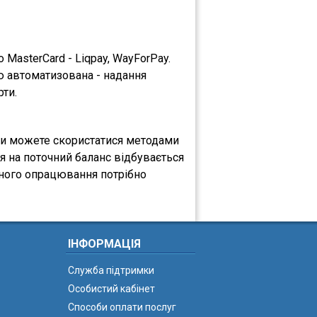
MasterCard - Liqpay, WayForPay.
ю автоматизована - надання
рти.
, ви можете скористатися методами
я на поточний баланс відбувається
чного опрацювання потрібно
ІНФОРМАЦІЯ
Служба підтримки
Особистий кабінет
Способи оплати послуг