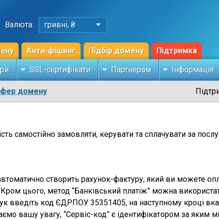
Валюта:
гривні, ₴
мену
Анти-фішинг
Підбір домену
Підтримка
ри
SSL-сертифікати
Партнерам
Інформація
сфер домену
Підтр
сть самостійно замовляти, керувати та сплачувати за пос
автоматично створить рахунок-фактуру, який ви можете опл
к, Кром цього, метод “Банківський платіж” можна використа
ук введіть код ЄДРПОУ 35351405, на наступному кроці вкаж
аємо вашу увагу, “Сервіс-код” є ідентифікатором за яким м