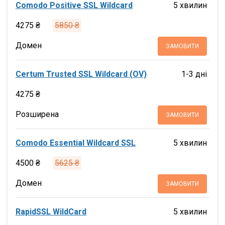
Comodo Positive SSL Wildcard
5 хвилин
4275 ₴
5850 ₴
Домен
ЗАМОВИТИ
Certum Trusted SSL Wildcard (OV)
1-3 дні
4275 ₴
Розширена
ЗАМОВИТИ
Comodo Essential Wildcard SSL
5 хвилин
4500 ₴
5625 ₴
Домен
ЗАМОВИТИ
RapidSSL WildCard
5 хвилин