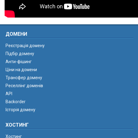
ДОМЕНИ
Реєстрація домену
Підбір домену
Анти-фішинг
Ціни на домени
Трансфер домену
Реселлінг доменів
API
Backorder
Історія домену
ХОСТИНГ
Хостинг