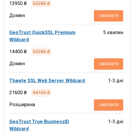
13950 ₴
30285 ₴
Домен
ЗАМОВИТИ
GeoTrust QuickSSL Premium
5 хвилин
Wildcard
14400 ₴
30285 ₴
Домен
ЗАМОВИТИ
Thawte SSL Web Server Wildcard
1-3 дні
21600 ₴
44100 ₴
Розширена
ЗАМОВИТИ
GeoTrust True BusinessID
1-3 дні
Wildcard