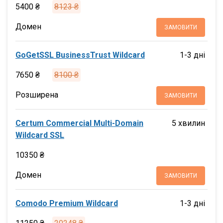
5400 ₴
8123 ₴
Домен
ЗАМОВИТИ
GoGetSSL BusinessTrust Wildcard
1-3 дні
7650 ₴
8100 ₴
Розширена
ЗАМОВИТИ
Certum Commercial Multi-Domain
5 хвилин
Wildcard SSL
10350 ₴
Домен
ЗАМОВИТИ
Comodo Premium Wildcard
1-3 дні