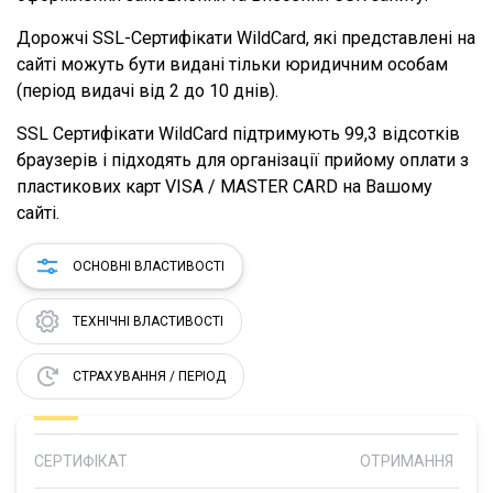
Дорожчі SSL-Сертифікати WildCard, які представлені на
сайті можуть бути видані тільки юридичним особам
(період видачі від 2 до 10 днів).
SSL Сертифікати WildCard підтримують 99,3 відсотків
браузерів і підходять для організації прийому оплати з
пластикових карт VISA / MASTER CARD на Вашому
сайті.
ОСНОВНІ ВЛАСТИВОСТІ
ТЕХНІЧНІ ВЛАСТИВОСТІ
СТРАХУВАННЯ / ПЕРІОД
СЕРТИФІКАТ
ОТРИМАННЯ