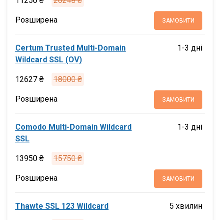
11250 ₴
20248 ₴
Розширена
ЗАМОВИТИ
Certum Trusted Multi-Domain
1-3 дні
Wildcard SSL (OV)
12627 ₴
18000 ₴
Розширена
ЗАМОВИТИ
Comodo Multi-Domain Wildcard
1-3 дні
SSL
13950 ₴
15750 ₴
Розширена
ЗАМОВИТИ
Thawte SSL 123 Wildcard
5 хвилин