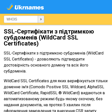
SSL-Сертифікати з підтримкою
субдоменів (WildCard SSL
Certificates)
SSL-Сертифікати з підтримкою субдоменів (WildCard
SSL Certificates) - дозволяють підтвердити
достовірність основного домену та всіх його
субдоменів.
WildCard SSL Certificates для яких верифікується тільки
доменне ім'я (Comodo Positive SSL Wildcard, AlphaSSL
WildCard Certificate, RapidSSL ® WildCard) видаються в
автоматизованому режимі будь-якому охочому, без
надання документів, на протязі 5 хвилин після
оформлення замовлення та внесення CSR запиту.