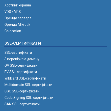
Хостинг Україна
VDS / VPS
Оренда сервера
Оренда Mikrotik
Colocation
SSL-СЕРТИФІКАТИ
SSL-сертифікати
З перевіркою домену
OV SSL-сертифікати
EV SSL-сертифікати
Wildcard SSL-сертифікати
Multidomain SSL-сертифікати
SGC SSL-сертифікати
Code Signing SSL-сертифікати
SAN SSL-сертифікати