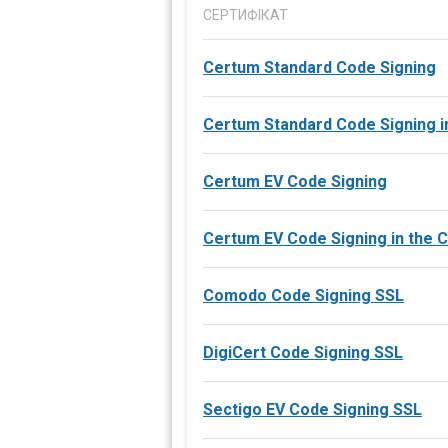
СЕРТИФІКАТ
Certum Standard Code Signing
Certum Standard Code Signing i
Certum EV Code Signing
Certum EV Code Signing in the 
Comodo Code Signing SSL
DigiCert Code Signing SSL
Sectigo EV Code Signing SSL