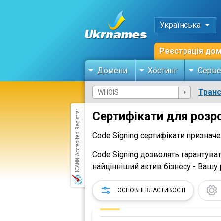
Українська
Реєстрація до
Домени
Хостинг
Серве
Тран
Сертифікати для розроб
Code Signing сертифікати признач
Code Signing дозволять гарантуват
найцінніший актив бізнесу - Вашу 
ОСНОВНІ ВЛАСТИВОСТІ