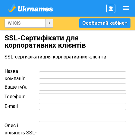
Особистий кабінет
SSL-Сертифікати для
корпоративних клієнтів
SSL-сертифікати для корпоративних клієнтів
Назва
компанії:
Ваше ім'я:
Телефон:
E-mail
Опис і
кількість SSL-