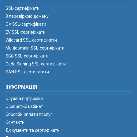
SSL-сертифікати
З перевіркою домену
OV SSL-сертифікати
EV SSL-сертифікати
Wildcard SSL-сертифікати
Multidomain SSL-сертифікати
SGC SSL-сертифікати
Code Signing SSL-сертифікати
SAN SSL-сертифікати
ІНФОРМАЦІЯ
Служба підтримки
Особистий кабінет
Способи оплати послуг
Контакти
Документи та сертифікати