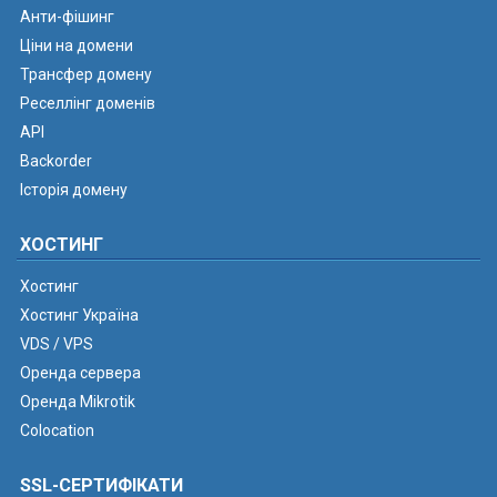
Анти-фішинг
Ціни на домени
Трансфер домену
Реселлінг доменів
API
Backorder
Історія домену
ХОСТИНГ
Хостинг
Хостинг Україна
VDS / VPS
Оренда сервера
Оренда Mikrotik
Colocation
SSL-СЕРТИФІКАТИ