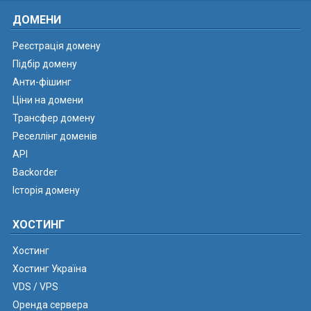
ДОМЕНИ
Реєстрація домену
Підбір домену
Анти-фішинг
Ціни на домени
Трансфер домену
Реселлінг доменів
API
Backorder
Історія домену
ХОСТИНГ
Хостинг
Хостинг Україна
VDS / VPS
Оренда сервера