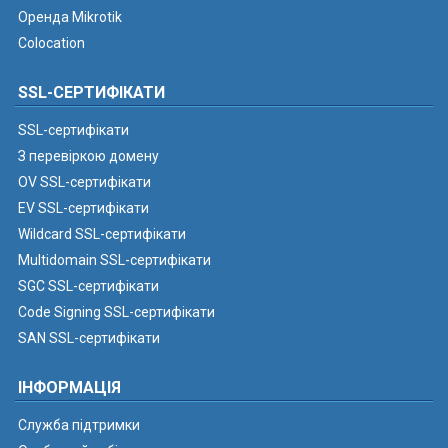
Оренда Mikrotik
Colocation
SSL-СЕРТИФІКАТИ
SSL-сертифікати
З перевіркою домену
OV SSL-сертифікати
EV SSL-сертифікати
Wildcard SSL-сертифікати
Multidomain SSL-сертифікати
SGC SSL-сертифікати
Code Signing SSL-сертифікати
SAN SSL-сертифікати
ІНФОРМАЦІЯ
Служба підтримки