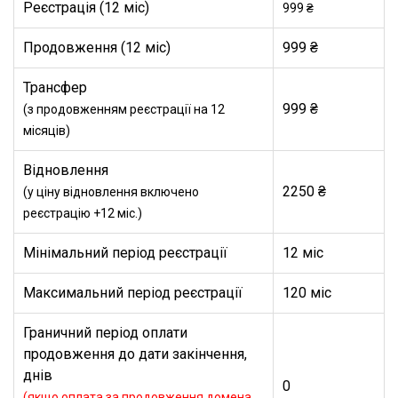
Реєстрація (12 міс)
999 ₴
Продовження (12 міс)
999 ₴
Трансфер
999 ₴
(з продовженням реєстрації на 12
місяців)
Відновлення
2250 ₴
(у ціну відновлення включено
реєстрацію +12 міс.)
Мінімальний період реєстрації
12 міс
Максимальний період реєстрації
120 міс
Граничний період оплати
продовження до дати закінчення,
днів
0
(якщо оплата за продовження домена