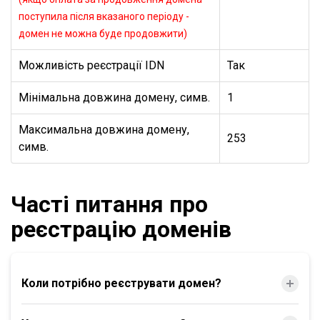
поступила після вказаного періоду -
домен не можна буде продовжити)
Можливість реєстрації IDN
Так
Мінімальна довжина домену, симв.
1
Максимальна довжина домену,
253
симв.
Часті питання про
реєстрацію доменів
Коли потрібно реєструвати домен?