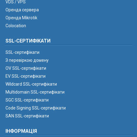
VDS / VPS
Оренда сервера
Оренда Mikrotik
Colocation
SSL-СЕРТИФІКАТИ
SSL-сертифікати
З перевіркою домену
OV SSL-сертифікати
EV SSL-сертифікати
Wildcard SSL-сертифікати
Multidomain SSL-сертифікати
SGC SSL-сертифікати
Code Signing SSL-сертифікати
SAN SSL-сертифікати
ІНФОРМАЦІЯ