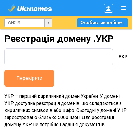
Особистий кабінет
Реєстрація домену .УКР
.УКР
Перевірити
УКР – перший кириличний домен України. У домені
УКР доступна реєстрація доменів, що складаються з
кириличних символів або цифр. Сьогодні у домені УКР
зареєстровано близько 5000 імен. Для реєстрації
домену УКР не потрібне надання документів.