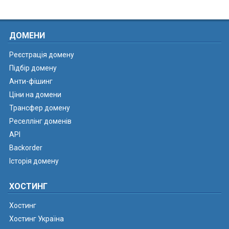
ДОМЕНИ
Реєстрація домену
Підбір домену
Анти-фішинг
Ціни на домени
Трансфер домену
Реселлінг доменів
API
Backorder
Історія домену
ХОСТИНГ
Хостинг
Хостинг Україна