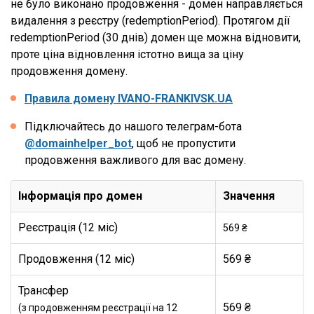
не було виконано продовження - домен направляється
видалення з реєстру (redemptionPeriod). Протягом дії
redemptionPeriod (30 днів) домен ще можна відновити,
проте ціна відновлення істотно вища за ціну
продовження домену.
Правила домену IVANO-FRANKIVSK.UA
Підключайтесь до нашого телеграм-бота
@domainhelper_bot
, щоб не пропустити
продовження важливого для вас домену.
Інформація про домен
Значення
Реєстрація (12 міс)
569 ₴
Продовження (12 міс)
569 ₴
Трансфер
569 ₴
(з продовженням реєстрації на 12