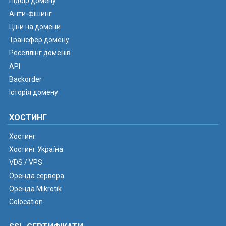
Підбір домену
Анти-фішинг
Ціни на домени
Трансфер домену
Реселлінг доменів
API
Backorder
Історія домену
ХОСТИНГ
Хостинг
Хостинг Україна
VDS / VPS
Оренда сервера
Оренда Mikrotik
Colocation