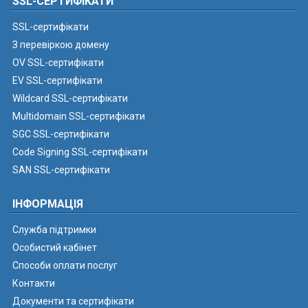
SSL-СЕРТИФІКАТИ
SSL-сертифікати
З перевіркою домену
OV SSL-сертифікати
EV SSL-сертифікати
Wildcard SSL-сертифікати
Multidomain SSL-сертифікати
SGC SSL-сертифікати
Code Signing SSL-сертифікати
SAN SSL-сертифікати
ІНФОРМАЦІЯ
Служба підтримки
Особистий кабінет
Способи оплати послуг
Контакти
Документи та сертифікати