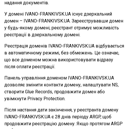
надання документів.
У домені IVANO-FRANKIVSK.UA існує дзеркальний
домен – IVANO-FRANKIVSK.UA. Зареєструвавши домен
у будь-якому домені, реєстрант отримує можливість
реєстрації в дзеркальному домені.
Реєстрація доменів IVANO-FRANKIVSK.UA відбувається
в автоматичному режимі, без обмежень. Це означає,
що все доменом можна використовувати відразу
після оплати реєстрації.
Панель управління доменом IVANO-FRANKIVSK.UA
дозволяє змінити контакти домену, налаштувати NS,
створити Glue Records, продовжити домен або
увімкнути Privacy Protection.
Після настання дати закінчення, у реєстранта домену
IVANO-FRANKIVSK.UA є 28 днів періоду ARGP, щоб
продовжити реєстрацію домену. Якщо протягом ARGP