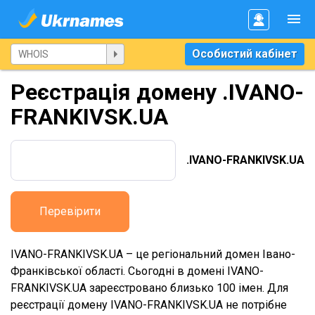
Особистий кабінет
Реєстрація домену .IVANO-
FRANKIVSK.UA
.IVANO-FRANKIVSK.UA
Перевірити
IVANO-FRANKIVSK.UA – це регіональний домен Івано-
Франківської області. Сьогодні в домені IVANO-
FRANKIVSK.UA зареєстровано близько 100 імен. Для
реєстрації домену IVANO-FRANKIVSK.UA не потрібне