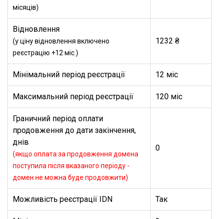
місяців)
Відновлення
1232 ₴
(у ціну відновлення включено
реєстрацію +12 міс.)
Мінімальний період реєстрації
12 міс
Максимальний період реєстрації
120 міс
Граничний період оплати
продовження до дати закінчення,
днів
0
(якщо оплата за продовження домена
поступила після вказаного періоду -
домен не можна буде продовжити)
Можливість реєстрації IDN
Так