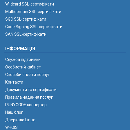
Wildcard SSL-сертифікати
Multidomain SSL-сертифікати
SGC SSL-сертифікати
Code Signing SSL-сертифікати
SAN SSL-сертифікати
ІНФОРМАЦІЯ
Служба підтримки
Особистий кабінет
Способи оплати послуг
Контакти
Документи та сертифікати
Правила надання послуг
PUNYCODE конвертер
Наш блог
Дзеркало Linux
WHOIS