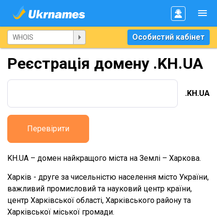
Особистий кабінет
Реєстрація домену .KH.UA
.KH.UA
Перевірити
KH.UA – домен найкращого міста на Землі – Харкова.
Харків - друге за чисельністю населення місто України,
важливий промисловий та науковий центр країни,
центр Харківської області, Харківського району та
Харківської міської громади.