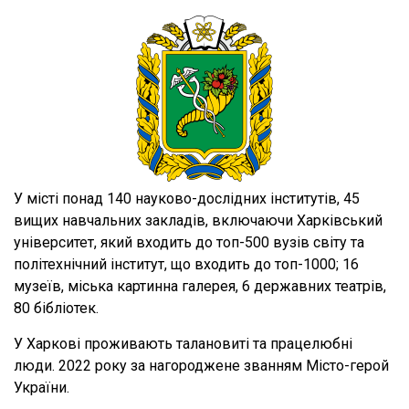
У місті понад 140 науково-дослідних інститутів, 45
вищих навчальних закладів, включаючи Харківський
університет, який входить до топ-500 вузів світу та
політехнічний інститут, що входить до топ-1000; 16
музеїв, міська картинна галерея, 6 державних театрів,
80 бібліотек.
У Харкові проживають талановиті та працелюбні
люди. 2022 року за нагороджене званням Місто-герой
України.