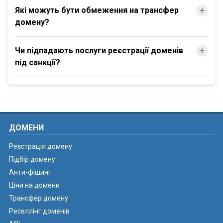
Які можуть бути обмеження на трансфер
домену?
Чи підпадають послуги реєстрації доменів
під санкції?
ДОМЕНИ
Реєстрація домену
Підбір домену
Анти-фішинг
Ціни на домени
Трансфер домену
Реселлінг доменів