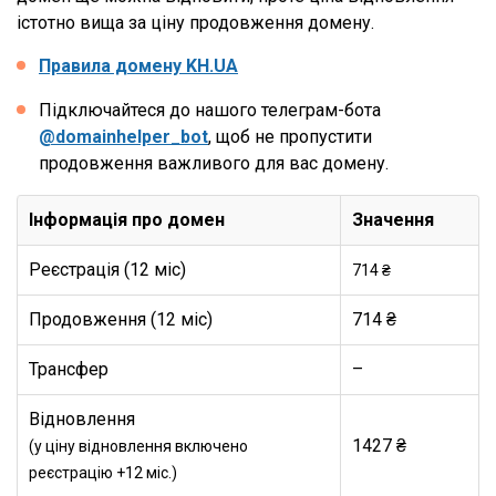
істотно вища за ціну продовження домену.
Правила домену KH.UA
Підключайтеся до нашого телеграм-бота
@domainhelper_bot
, щоб не пропустити
продовження важливого для вас домену.
Інформація про домен
Значення
Реєстрація (12 міс)
714 ₴
Продовження (12 міс)
714 ₴
Трансфер
–
Відновлення
1427 ₴
(у ціну відновлення включено
реєстрацію +12 міс.)