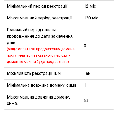
Мінімальний період реєстрації
12 міс
Максимальний період реєстрації
120 міс
Граничний період оплати
продовження до дати закінчення,
днів
0
(якщо оплата за продовження домена
поступила після вказаного періоду -
домен не можна буде продовжити)
Можливість реєстрації IDN
Так
Мінімальна довжина домену, симв.
1
Максимальна довжина домену,
63
симв.