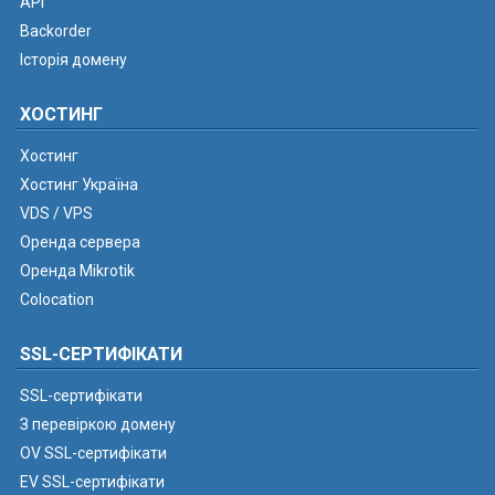
API
Backorder
Історія домену
ХОСТИНГ
Хостинг
Хостинг Україна
VDS / VPS
Оренда сервера
Оренда Mikrotik
Colocation
SSL-СЕРТИФІКАТИ
SSL-сертифікати
З перевіркою домену
OV SSL-сертифікати
EV SSL-сертифікати