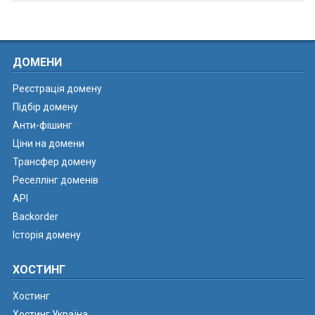
ДОМЕНИ
Реєстрація домену
Підбір домену
Анти-фішинг
Ціни на домени
Трансфер домену
Реселлінг доменів
API
Backorder
Історія домену
ХОСТИНГ
Хостинг
Хостинг Україна