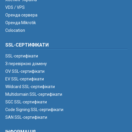
VDS / VPS
Оренда сервера
Оренда Mikrotik
Colocation
SSL-СЕРТИФІКАТИ
SSL-сертифікати
З перевіркою домену
OV SSL-сертифікати
EV SSL-сертифікати
Wildcard SSL-сертифікати
Multidomain SSL-сертифікати
SGC SSL-сертифікати
Code Signing SSL-сертифікати
SAN SSL-сертифікати
ІНФОРМАЦІЯ