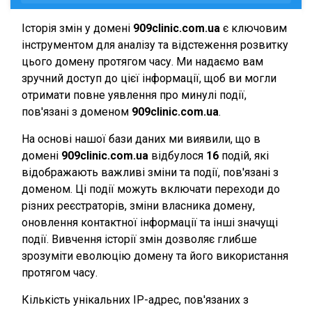
Історія змін у домені
909clinic.com.ua
є ключовим
інструментом для аналізу та відстеження розвитку
цього домену протягом часу. Ми надаємо вам
зручний доступ до цієї інформації, щоб ви могли
отримати повне уявлення про минулі події,
пов'язані з доменом
909clinic.com.ua
.
На основі нашої бази даних ми виявили, що в
домені
909clinic.com.ua
відбулося
16
подій, які
відображають важливі зміни та події, пов'язані з
доменом. Ці події можуть включати переходи до
різних реєстраторів, зміни власника домену,
оновлення контактної інформації та інші значущі
події. Вивчення історії змін дозволяє глибше
зрозуміти еволюцію домену та його використання
протягом часу.
Кількість унікальних IP-адрес, пов'язаних з