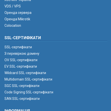
VDS / VPS
Оренда сервера
Оренда Mikrotik
Colocation
SSL-СЕРТИФІКАТИ
SSL-сертифікати
З перевіркою домену
OV SSL-сертифікати
EV SSL-сертифікати
Wildcard SSL-сертифікати
Multidomain SSL-сертифікати
SGC SSL-сертифікати
Code Signing SSL-сертифікати
SAN SSL-сертифікати
ІНФОРМАЦІЯ