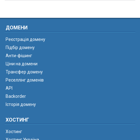
ДОМЕНИ
Реєстрація домену
Підбір домену
Анти-фішинг
Ціни на домени
Трансфер домену
Реселлінг доменів
API
Backorder
Історія домену
ХОСТИНГ
Хостинг
Хостинг Україна