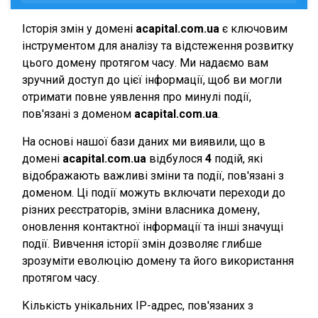
Історія змін у домені
acapital.com.ua
є ключовим
інструментом для аналізу та відстеження розвитку
цього домену протягом часу. Ми надаємо вам
зручний доступ до цієї інформації, щоб ви могли
отримати повне уявлення про минулі події,
пов'язані з доменом
acapital.com.ua
.
На основі нашої бази даних ми виявили, що в
домені
acapital.com.ua
відбулося
4
подій, які
відображають важливі зміни та події, пов'язані з
доменом. Ці події можуть включати переходи до
різних реєстраторів, зміни власника домену,
оновлення контактної інформації та інші значущі
події. Вивчення історії змін дозволяє глибше
зрозуміти еволюцію домену та його використання
протягом часу.
Кількість унікальних IP-адрес, пов'язаних з