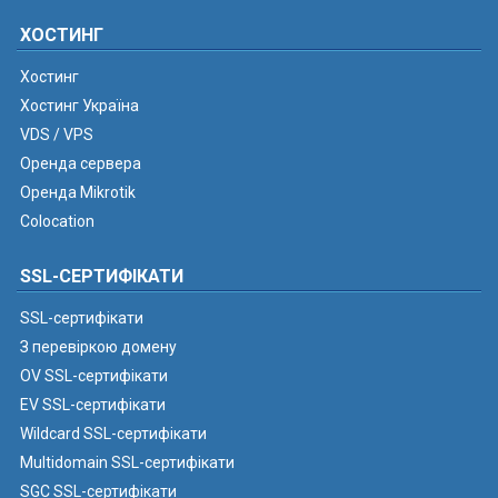
ХОСТИНГ
Хостинг
Хостинг Україна
VDS / VPS
Оренда сервера
Оренда Mikrotik
Colocation
SSL-СЕРТИФІКАТИ
SSL-сертифікати
З перевіркою домену
OV SSL-сертифікати
EV SSL-сертифікати
Wildcard SSL-сертифікати
Multidomain SSL-сертифікати
SGC SSL-сертифікати