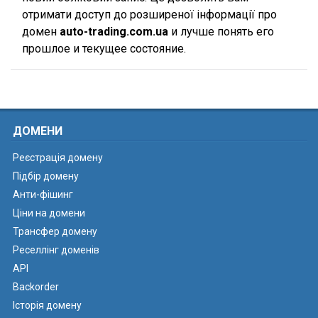
отримати доступ до розширеної інформації про
домен
auto-trading.com.ua
и лучше понять его
прошлое и текущее состояние.
ДОМЕНИ
Реєстрація домену
Підбір домену
Анти-фішинг
Ціни на домени
Трансфер домену
Реселлінг доменів
API
Backorder
Історія домену