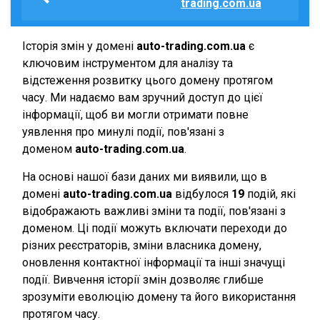
trading.com.ua
Історія змін у домені
auto-trading.com.ua
є
ключовим інструментом для аналізу та
відстеження розвитку цього домену протягом
часу. Ми надаємо вам зручний доступ до цієї
інформації, щоб ви могли отримати повне
уявлення про минулі події, пов'язані з
доменом
auto-trading.com.ua
.
На основі нашої бази даних ми виявили, що в
домені
auto-trading.com.ua
відбулося
19
подій, які
відображають важливі зміни та події, пов'язані з
доменом. Ці події можуть включати переходи до
різних реєстраторів, зміни власника домену,
оновлення контактної інформації та інші значущі
події. Вивчення історії змін дозволяє глибше
зрозуміти еволюцію домену та його використання
протягом часу.