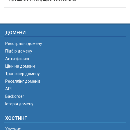
ДОМЕНИ
Реєстрація домену
Підбір домену
Анти-фішинг
Ціни на домени
Трансфер домену
Реселлінг доменів
API
Backorder
Історія домену
ХОСТИНГ
Хостинг