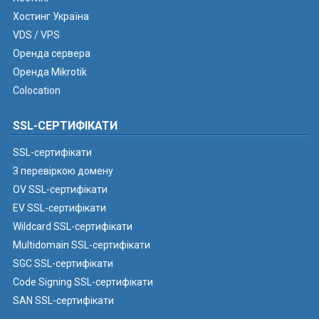
Хостинг Україна
VDS / VPS
Оренда сервера
Оренда Mikrotik
Colocation
SSL-СЕРТИФІКАТИ
SSL-сертифікати
З перевіркою домену
OV SSL-сертифікати
EV SSL-сертифікати
Wildcard SSL-сертифікати
Multidomain SSL-сертифікати
SGC SSL-сертифікати
Code Signing SSL-сертифікати
SAN SSL-сертифікати