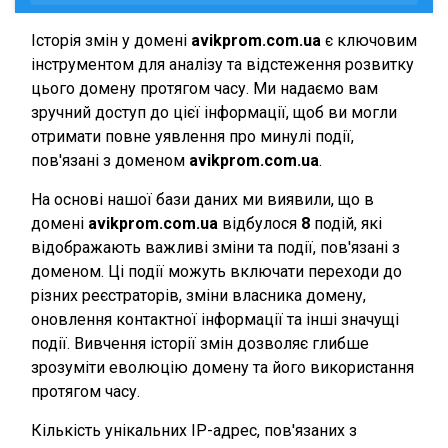
Історія змін у домені
avikprom.com.ua
є ключовим
інструментом для аналізу та відстеження розвитку
цього домену протягом часу. Ми надаємо вам
зручний доступ до цієї інформації, щоб ви могли
отримати повне уявлення про минулі події,
пов'язані з доменом
avikprom.com.ua
.
На основі нашої бази даних ми виявили, що в
домені
avikprom.com.ua
відбулося
8
подій, які
відображають важливі зміни та події, пов'язані з
доменом. Ці події можуть включати переходи до
різних реєстраторів, зміни власника домену,
оновлення контактної інформації та інші значущі
події. Вивчення історії змін дозволяє глибше
зрозуміти еволюцію домену та його використання
протягом часу.
Кількість унікальних IP-адрес, пов'язаних з