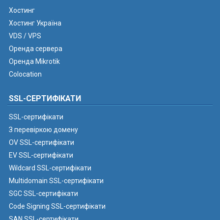
Хостинг
Хостинг Україна
VDS / VPS
Оренда сервера
Оренда Mikrotik
Colocation
SSL-СЕРТИФІКАТИ
SSL-сертифікати
З перевіркою домену
OV SSL-сертифікати
EV SSL-сертифікати
Wildcard SSL-сертифікати
Multidomain SSL-сертифікати
SGC SSL-сертифікати
Code Signing SSL-сертифікати
SAN SSL-сертифікати