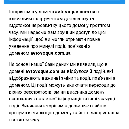
Історія змін у домені
avtovoque.com.ua
є
ключовим інструментом для аналізу та
відстеження розвитку цього домену протягом
часу. Ми надаємо вам зручний доступ до цієї
інформації, щоб ви могли отримати повне
уявлення про минулі події, пов'язані з
доменом
avtovoque.com.ua
.
На основі нашої бази даних ми виявили, що в
домені
avtovoque.com.ua
відбулося
3
подій, які
відображають важливі зміни та події, пов'язані з
доменом. Ці події можуть включати переходи до
різних реєстраторів, зміни власника домену,
оновлення контактної інформації та інші значущі
події. Вивчення історії змін дозволяє глибше
зрозуміти еволюцію домену та його використання
протягом часу.