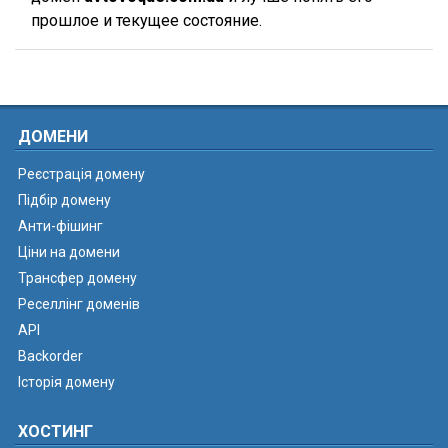
прошлое и текущее состояние.
ДОМЕНИ
Реєстрація домену
Підбір домену
Анти-фішинг
Ціни на домени
Трансфер домену
Реселлінг доменів
API
Backorder
Історія домену
ХОСТИНГ