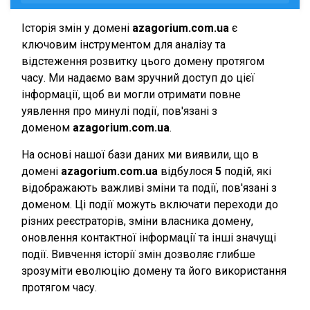
Історія змін у домені
azagorium.com.ua
є
ключовим інструментом для аналізу та
відстеження розвитку цього домену протягом
часу. Ми надаємо вам зручний доступ до цієї
інформації, щоб ви могли отримати повне
уявлення про минулі події, пов'язані з
доменом
azagorium.com.ua
.
На основі нашої бази даних ми виявили, що в
домені
azagorium.com.ua
відбулося
5
подій, які
відображають важливі зміни та події, пов'язані з
доменом. Ці події можуть включати переходи до
різних реєстраторів, зміни власника домену,
оновлення контактної інформації та інші значущі
події. Вивчення історії змін дозволяє глибше
зрозуміти еволюцію домену та його використання
протягом часу.