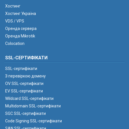
Хостинг
Хостинг Україна
VDS / VPS
Оренда сервера
Оренда Mikrotik
Colocation
SSL-СЕРТИФІКАТИ
SSL-сертифікати
З перевіркою домену
OV SSL-сертифікати
EV SSL-сертифікати
Wildcard SSL-сертифікати
Multidomain SSL-сертифікати
SGC SSL-сертифікати
Code Signing SSL-сертифікати
SAN SSL-сертифікати