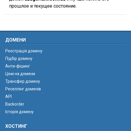
прошлое и текущее состояние.
ДОМЕНИ
Реєстрація домену
Підбір домену
Анти-фішинг
Ціни на домени
Трансфер домену
Реселлінг доменів
API
Backorder
Історія домену
ХОСТИНГ