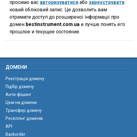
просимо вас
авторизуватися
або
зареєструвати
новий обліковий запис. Це дозволить вам
отримати доступ до розширеної інформації про
домен
bestinstrument.com.ua
и лучше понять его
прошлое и текущее состояние.
ДОМЕНИ
Реєстрація домену
Підбір домену
Анти-фішинг
Ціни на домени
Трансфер домену
Реселлінг доменів
API
Backorder