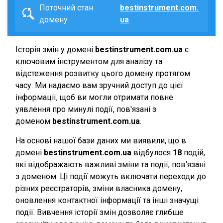
Поточний стан
bestinstrument.com.
домену
ua
Історія змін у домені
bestinstrument.com.ua
є
ключовим інструментом для аналізу та
відстеження розвитку цього домену протягом
часу. Ми надаємо вам зручний доступ до цієї
інформації, щоб ви могли отримати повне
уявлення про минулі події, пов'язані з
доменом
bestinstrument.com.ua
.
На основі нашої бази даних ми виявили, що в
домені
bestinstrument.com.ua
відбулося
18
подій,
які відображають важливі зміни та події, пов'язані
з доменом. Ці події можуть включати переходи до
різних реєстраторів, зміни власника домену,
оновлення контактної інформації та інші значущі
події. Вивчення історії змін дозволяє глибше