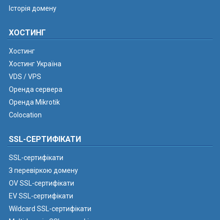
Історія домену
ХОСТИНГ
Хостинг
Хостинг Україна
VDS / VPS
Оренда сервера
Оренда Mikrotik
Colocation
SSL-СЕРТИФІКАТИ
SSL-сертифікати
З перевіркою домену
OV SSL-сертифікати
EV SSL-сертифікати
Wildcard SSL-сертифікати