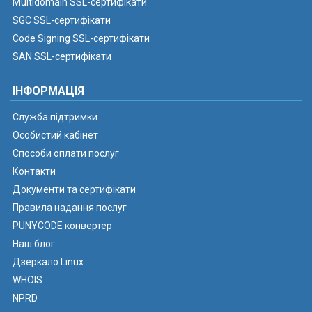
Multidomain SSL-сертифікати
SGC SSL-сертифікати
Code Signing SSL-сертифікати
SAN SSL-сертифікати
ІНФОРМАЦІЯ
Служба підтримки
Особистий кабінет
Способи оплати послуг
Контакти
Документи та сертифікати
Правила надання послуг
PUNYCODE конвертер
Наш блог
Дзеркало Linux
WHOIS
NPRD