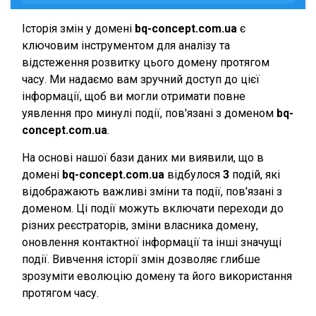
Історія змін у домені
bq-concept.com.ua
є
ключовим інструментом для аналізу та
відстеження розвитку цього домену протягом
часу. Ми надаємо вам зручний доступ до цієї
інформації, щоб ви могли отримати повне
уявлення про минулі події, пов'язані з доменом
bq-
concept.com.ua
.
На основі нашої бази даних ми виявили, що в
домені
bq-concept.com.ua
відбулося
3
подій, які
відображають важливі зміни та події, пов'язані з
доменом. Ці події можуть включати переходи до
різних реєстраторів, зміни власника домену,
оновлення контактної інформації та інші значущі
події. Вивчення історії змін дозволяє глибше
зрозуміти еволюцію домену та його використання
протягом часу.