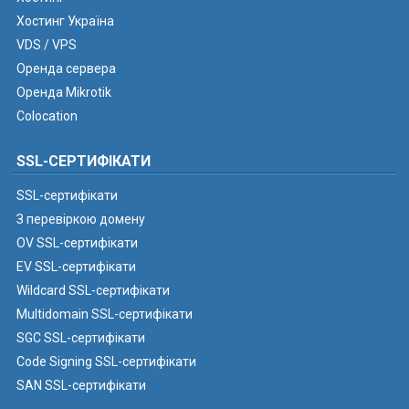
Хостинг Україна
VDS / VPS
Оренда сервера
Оренда Mikrotik
Colocation
SSL-СЕРТИФІКАТИ
SSL-сертифікати
З перевіркою домену
OV SSL-сертифікати
EV SSL-сертифікати
Wildcard SSL-сертифікати
Multidomain SSL-сертифікати
SGC SSL-сертифікати
Code Signing SSL-сертифікати
SAN SSL-сертифікати