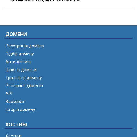
ДОМЕНИ
Реєстрація домену
Підбір домену
Анти-фішинг
Ціни на домени
Трансфер домену
Реселлінг доменів
API
Backorder
Історія домену
ХОСТИНГ
Хостинг