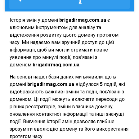
a
Історія змін у домені
brigadirmag.com.ua
є
ключовим інструментом для аналізу та
відстеження розвитку цього домену протягом
часу. Ми надаємо вам зручний доступ до цієї
інформації, щоб ви могли отримати повне
уявлення про минулі події, пов'язані з
доменом
brigadirmag.com.ua
.
На основі нашої бази даних ми виявили, що в
домені
brigadirmag.com.ua
відбулося
5
подій, які
відображають важливі зміни та події, пов'язані з
доменом. Ці події можуть включати переходи до
різних реєстраторів, зміни власника домену,
оновлення контактної інформації та інші значущі
події. Вивчення історії змін дозволяє глибше
зрозуміти еволюцію домену та його використання
протягом часу.