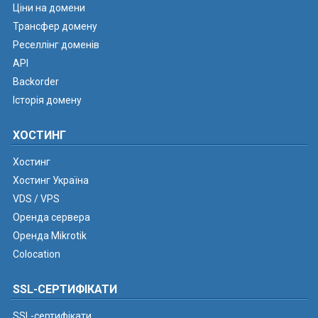
Ціни на домени
Трансфер домену
Реселлінг доменів
API
Backorder
Історія домену
ХОСТИНГ
Хостинг
Хостинг Україна
VDS / VPS
Оренда сервера
Оренда Mikrotik
Colocation
SSL-СЕРТИФІКАТИ
SSL-сертифікати