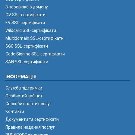
З перевіркою домену
OV SSL-сертифікати
EV SSL-сертифікати
Wildcard SSL-сертифікати
Multidomain SSL-сертифікати
SGC SSL-сертифікати
Code Signing SSL-сертифікати
SAN SSL-сертифікати
ІНФОРМАЦІЯ
Служба підтримки
Особистий кабінет
Способи оплати послуг
Контакти
Документи та сертифікати
Правила надання послуг