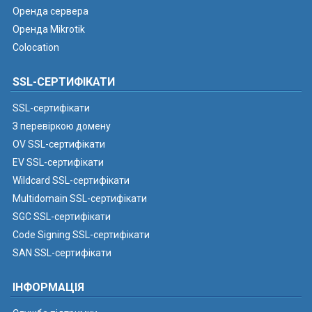
Оренда сервера
Оренда Mikrotik
Colocation
SSL-СЕРТИФІКАТИ
SSL-сертифікати
З перевіркою домену
OV SSL-сертифікати
EV SSL-сертифікати
Wildcard SSL-сертифікати
Multidomain SSL-сертифікати
SGC SSL-сертифікати
Code Signing SSL-сертифікати
SAN SSL-сертифікати
ІНФОРМАЦІЯ