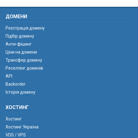
ДОМЕНИ
Реєстрація домену
Підбір домену
Анти-фішинг
Ціни на домени
Трансфер домену
Реселлінг доменів
API
Backorder
Історія домену
ХОСТИНГ
Хостинг
Хостинг Україна
VDS / VPS