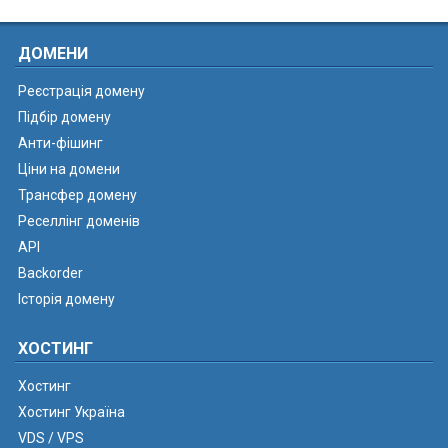
ДОМЕНИ
Реєстрація домену
Підбір домену
Анти-фішинг
Ціни на домени
Трансфер домену
Реселлінг доменів
API
Backorder
Історія домену
ХОСТИНГ
Хостинг
Хостинг Україна
VDS / VPS