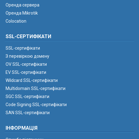
Оренда сервера
Оренда Mikrotik
Colocation
SSL-СЕРТИФІКАТИ
SSL-сертифікати
З перевіркою домену
OV SSL-сертифікати
EV SSL-сертифікати
Wildcard SSL-сертифікати
Multidomain SSL-сертифікати
SGC SSL-сертифікати
Code Signing SSL-сертифікати
SAN SSL-сертифікати
ІНФОРМАЦІЯ