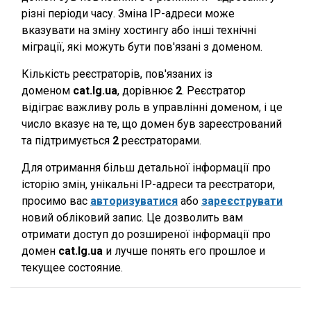
різні періоди часу. Зміна IP-адреси може
вказувати на зміну хостингу або інші технічні
міграції, які можуть бути пов'язані з доменом.
Кількість реєстраторів, пов'язаних із
доменом
cat.lg.ua
, дорівнює
2
. Реєстратор
відіграє важливу роль в управлінні доменом, і це
число вказує на те, що домен був зареєстрований
та підтримується
2
реєстраторами.
Для отримання більш детальної інформації про
історію змін, унікальні IP-адреси та реєстратори,
просимо вас
авторизуватися
або
зареєструвати
новий обліковий запис. Це дозволить вам
отримати доступ до розширеної інформації про
домен
cat.lg.ua
и лучше понять его прошлое и
текущее состояние.