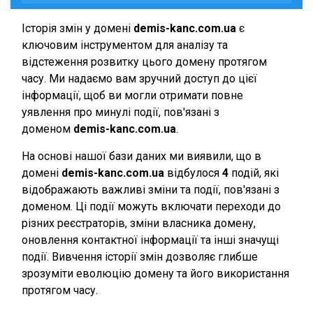
Історія змін у домені
demis-kanc.com.ua
є
ключовим інструментом для аналізу та
відстеження розвитку цього домену протягом
часу. Ми надаємо вам зручний доступ до цієї
інформації, щоб ви могли отримати повне
уявлення про минулі події, пов'язані з
доменом
demis-kanc.com.ua
.
На основі нашої бази даних ми виявили, що в
домені
demis-kanc.com.ua
відбулося
4
подій, які
відображають важливі зміни та події, пов'язані з
доменом. Ці події можуть включати переходи до
різних реєстраторів, зміни власника домену,
оновлення контактної інформації та інші значущі
події. Вивчення історії змін дозволяє глибше
зрозуміти еволюцію домену та його використання
протягом часу.