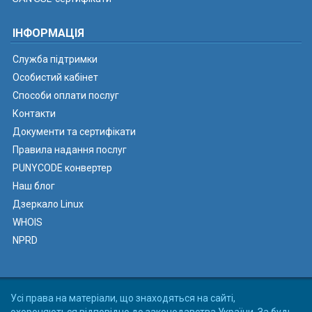
ІНФОРМАЦІЯ
Служба підтримки
Особистий кабінет
Способи оплати послуг
Контакти
Документи та сертифікати
Правила надання послуг
PUNYCODE конвертер
Наш блог
Дзеркало Linux
WHOIS
NPRD
Усі права на матеріали, що знаходяться на сайті,