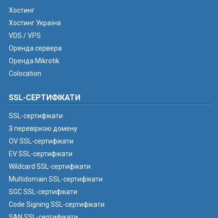
Хостинг
Хостинг Україна
VDS / VPS
Оренда сервера
Оренда Mikrotik
Colocation
SSL-СЕРТИФІКАТИ
SSL-сертифікати
З перевіркою домену
OV SSL-сертифікати
EV SSL-сертифікати
Wildcard SSL-сертифікати
Multidomain SSL-сертифікати
SGC SSL-сертифікати
Code Signing SSL-сертифікати
SAN SSL-сертифікати