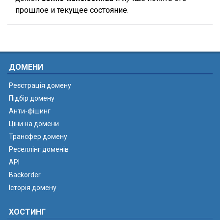
прошлое и текущее состояние.
ДОМЕНИ
Реєстрація домену
Підбір домену
Анти-фішинг
Ціни на домени
Трансфер домену
Реселлінг доменів
API
Backorder
Історія домену
ХОСТИНГ