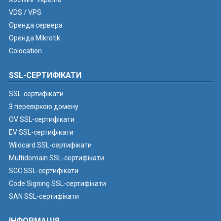
VDS / VPS
Оренда сервера
Оренда Mikrotik
Colocation
SSL-СЕРТИФІКАТИ
SSL-сертифікати
З перевіркою домену
OV SSL-сертифікати
EV SSL-сертифікати
Wildcard SSL-сертифікати
Multidomain SSL-сертифікати
SGC SSL-сертифікати
Code Signing SSL-сертифікати
SAN SSL-сертифікати
ІНФОРМАЦІЯ