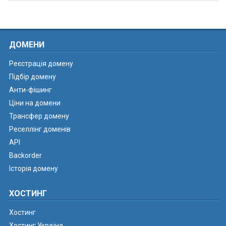
ДОМЕНИ
Реєстрація домену
Підбір домену
Анти-фішинг
Ціни на домени
Трансфер домену
Реселлінг доменів
API
Backorder
Історія домену
ХОСТИНГ
Хостинг
Хостинг Україна