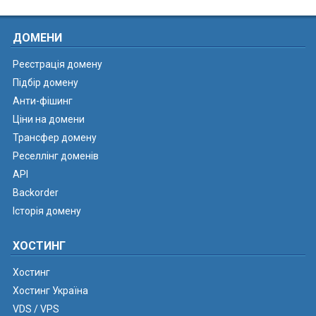
ДОМЕНИ
Реєстрація домену
Підбір домену
Анти-фішинг
Ціни на домени
Трансфер домену
Реселлінг доменів
API
Backorder
Історія домену
ХОСТИНГ
Хостинг
Хостинг Україна
VDS / VPS