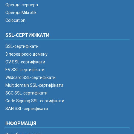
Оренда сервера
Оренда Mikrotik
Colocation
SSL-СЕРТИФІКАТИ
SSL-сертифікати
З перевіркою домену
OV SSL-сертифікати
EV SSL-сертифікати
Wildcard SSL-сертифікати
Multidomain SSL-сертифікати
SGC SSL-сертифікати
Code Signing SSL-сертифікати
SAN SSL-сертифікати
ІНФОРМАЦІЯ