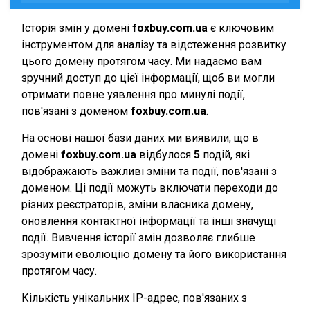
Історія змін у домені
foxbuy.com.ua
є ключовим
інструментом для аналізу та відстеження розвитку
цього домену протягом часу. Ми надаємо вам
зручний доступ до цієї інформації, щоб ви могли
отримати повне уявлення про минулі події,
пов'язані з доменом
foxbuy.com.ua
.
На основі нашої бази даних ми виявили, що в
домені
foxbuy.com.ua
відбулося
5
подій, які
відображають важливі зміни та події, пов'язані з
доменом. Ці події можуть включати переходи до
різних реєстраторів, зміни власника домену,
оновлення контактної інформації та інші значущі
події. Вивчення історії змін дозволяє глибше
зрозуміти еволюцію домену та його використання
протягом часу.
Кількість унікальних IP-адрес, пов'язаних з