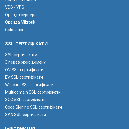
VDS / VPS
Оренда сервера
Оренда Mikrotik
Colocation
SSL-СЕРТИФІКАТИ
SSL-сертифікати
З перевіркою домену
OV SSL-сертифікати
EV SSL-сертифікати
Wildcard SSL-сертифікати
Multidomain SSL-сертифікати
SGC SSL-сертифікати
Code Signing SSL-сертифікати
SAN SSL-сертифікати
ІНФОРМАЦІЯ