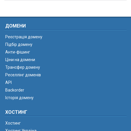
ДОМЕНИ
Реєстрація домену
Підбір домену
Анти-фішинг
Ціни на домени
Трансфер домену
Реселлінг доменів
API
Backorder
Історія домену
ХОСТИНГ
Хостинг
Хостинг Україна