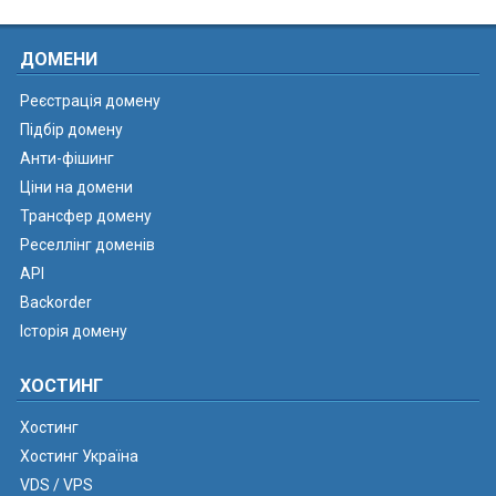
ДОМЕНИ
Реєстрація домену
Підбір домену
Анти-фішинг
Ціни на домени
Трансфер домену
Реселлінг доменів
API
Backorder
Історія домену
ХОСТИНГ
Хостинг
Хостинг Україна
VDS / VPS