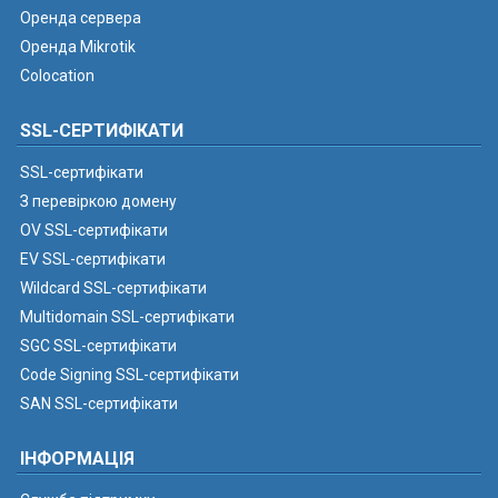
Оренда сервера
Оренда Mikrotik
Colocation
SSL-СЕРТИФІКАТИ
SSL-сертифікати
З перевіркою домену
OV SSL-сертифікати
EV SSL-сертифікати
Wildcard SSL-сертифікати
Multidomain SSL-сертифікати
SGC SSL-сертифікати
Code Signing SSL-сертифікати
SAN SSL-сертифікати
ІНФОРМАЦІЯ