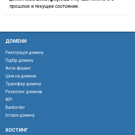
прошлое и текущее состояние.
ДОМЕНИ
Реєстрація домену
Підбір домену
Анти-фішинг
Ціни на домени
Трансфер домену
Реселлінг доменів
API
Backorder
Історія домену
ХОСТИНГ