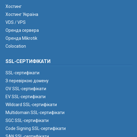
Хостинг
Хостинг Україна
VDS / VPS
Оренда сервера
Оренда Mikrotik
Colocation
SSL-СЕРТИФІКАТИ
SSL-сертифікати
З перевіркою домену
OV SSL-сертифікати
EV SSL-сертифікати
Wildcard SSL-сертифікати
Multidomain SSL-сертифікати
SGC SSL-сертифікати
Code Signing SSL-сертифікати
SAN SSL-сертифікати