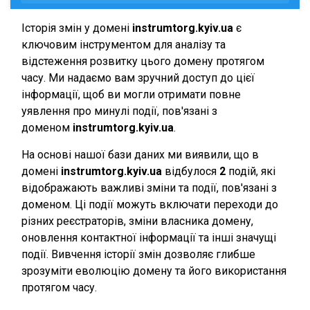
Історія змін у домені
instrumtorg.kyiv.ua
є
ключовим інструментом для аналізу та
відстеження розвитку цього домену протягом
часу. Ми надаємо вам зручний доступ до цієї
інформації, щоб ви могли отримати повне
уявлення про минулі події, пов'язані з
доменом
instrumtorg.kyiv.ua
.
На основі нашої бази даних ми виявили, що в
домені
instrumtorg.kyiv.ua
відбулося
2
подій, які
відображають важливі зміни та події, пов'язані з
доменом. Ці події можуть включати переходи до
різних реєстраторів, зміни власника домену,
оновлення контактної інформації та інші значущі
події. Вивчення історії змін дозволяє глибше
зрозуміти еволюцію домену та його використання
протягом часу.