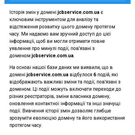
Історія змін у домені
jcbservice.com.ua
є
ключовим інструментом для аналізу та
відстеження розвитку цього домену протягом
часу. Ми надаємо вам зручний доступ до цієї
інформації, щоб ви могли отримати повне
уявлення про минулі події, пов'язані з
доменом
jcbservice.com.ua
.
На основі нашої бази даних ми виявили, що в
домені
jcbservice.com.ua
відбулося
6
подій, які
відображають важливі зміни та події, пов'язані з
доменом. Ці події можуть включати переходи до
різних реєстраторів, зміни власника домену,
оновлення контактної інформації та інші значущі
події. Вивчення історії змін дозволяє глибше
зрозуміти еволюцію домену та його використання
протягом часу.