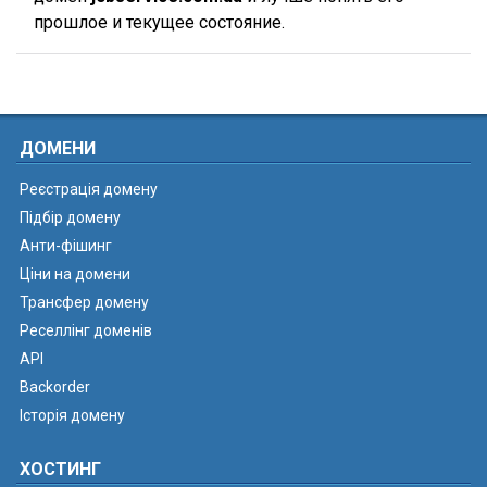
прошлое и текущее состояние.
ДОМЕНИ
Реєстрація домену
Підбір домену
Анти-фішинг
Ціни на домени
Трансфер домену
Реселлінг доменів
API
Backorder
Історія домену
ХОСТИНГ