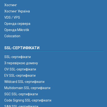
Хостинг
Хостинг Україна
VDS / VPS
Оренда сервера
Оренда Mikrotik
Colocation
SSL-СЕРТИФІКАТИ
SSL-сертифікати
З перевіркою домену
OV SSL-сертифікати
EV SSL-сертифікати
Wildcard SSL-сертифікати
Multidomain SSL-сертифікати
SGC SSL-сертифікати
Code Signing SSL-сертифікати
SAN SSL-сертифікати