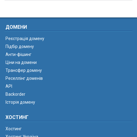
ДОМЕНИ
Реєстрація домену
Підбір домену
Анти-фішинг
Ціни на домени
Трансфер домену
Реселлінг доменів
API
Backorder
Історія домену
ХОСТИНГ
Хостинг
Хостинг Україна