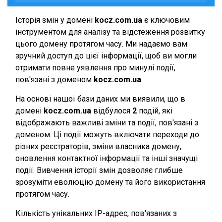
Історія змін у домені
kocz.com.ua
є ключовим
інструментом для аналізу та відстеження розвитку
цього домену протягом часу. Ми надаємо вам
зручний доступ до цієї інформації, щоб ви могли
отримати повне уявлення про минулі події,
пов'язані з доменом
kocz.com.ua
.
На основі нашої бази даних ми виявили, що в
домені
kocz.com.ua
відбулося
2
подій, які
відображають важливі зміни та події, пов'язані з
доменом. Ці події можуть включати переходи до
різних реєстраторів, зміни власника домену,
оновлення контактної інформації та інші значущі
події. Вивчення історії змін дозволяє глибше
зрозуміти еволюцію домену та його використання
протягом часу.
Кількість унікальних IP-адрес, пов'язаних з