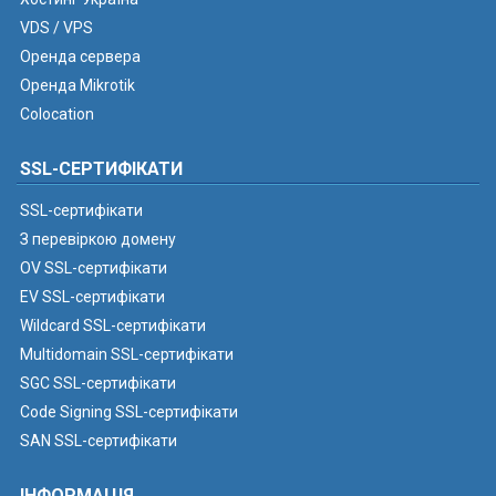
VDS / VPS
Оренда сервера
Оренда Mikrotik
Colocation
SSL-СЕРТИФІКАТИ
SSL-сертифікати
З перевіркою домену
OV SSL-сертифікати
EV SSL-сертифікати
Wildcard SSL-сертифікати
Multidomain SSL-сертифікати
SGC SSL-сертифікати
Code Signing SSL-сертифікати
SAN SSL-сертифікати
ІНФОРМАЦІЯ