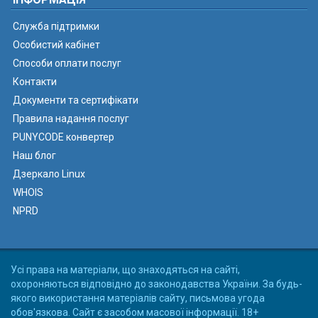
Служба підтримки
Особистий кабінет
Способи оплати послуг
Контакти
Документи та сертифікати
Правила надання послуг
PUNYCODE конвертер
Наш блог
Дзеркало Linux
WHOIS
NPRD
Усі права на матеріали, що знаходяться на сайті,
охороняються відповідно до законодавства України. За будь-
якого використання матеріалів сайту, письмова угода
обов'язкова. Сайт є засобом масової інформації. 18+