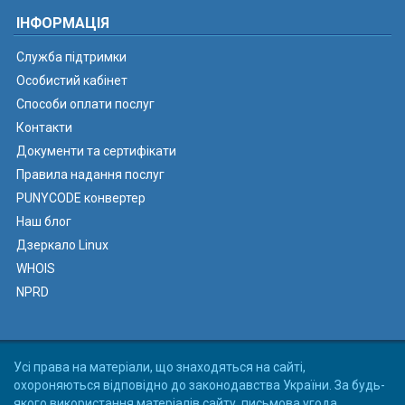
ІНФОРМАЦІЯ
Служба підтримки
Особистий кабінет
Способи оплати послуг
Контакти
Документи та сертифікати
Правила надання послуг
PUNYCODE конвертер
Наш блог
Дзеркало Linux
WHOIS
NPRD
Усі права на матеріали, що знаходяться на сайті,
охороняються відповідно до законодавства України. За будь-
якого використання матеріалів сайту, письмова угода