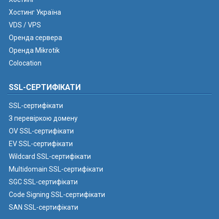
Хостинг Україна
VDS / VPS
Оренда сервера
Оренда Mikrotik
Colocation
SSL-СЕРТИФІКАТИ
SSL-сертифікати
З перевіркою домену
OV SSL-сертифікати
EV SSL-сертифікати
Wildcard SSL-сертифікати
Multidomain SSL-сертифікати
SGC SSL-сертифікати
Code Signing SSL-сертифікати
SAN SSL-сертифікати